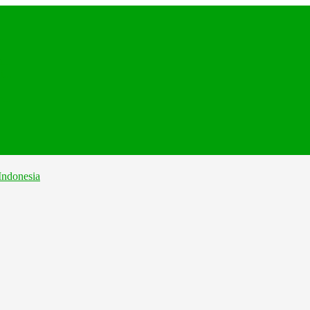
.
...
...
...
..