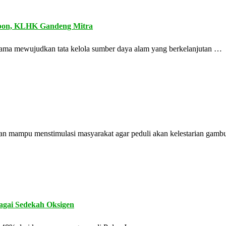
bon, KLHK Gandeng Mitra
rsama mewujudkan tata kelola sumber daya alam yang berkelanjutan …
kan mampu menstimulasi masyarakat agar peduli akan kelestarian gamb
agai Sedekah Oksigen