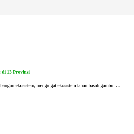
di 13 Provinsi
embangun ekosistem, mengingat ekosistem lahan basah gambut …