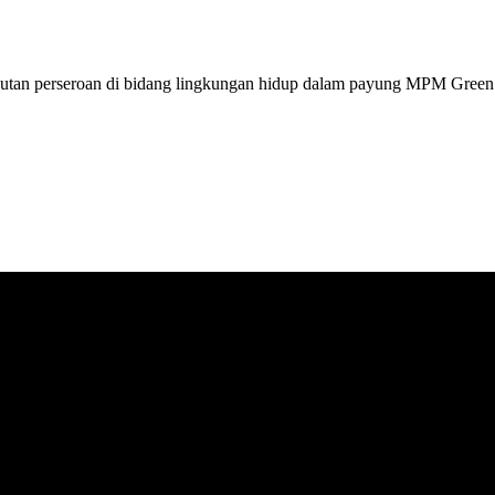
anjutan perseroan di bidang lingkungan hidup dalam payung MPM Gree