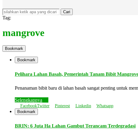
Cari
Tag:
mangrove
Bookmark
Bookmark
Pelihara Lahan Basah, Pemerintah Tanam Bibit Mangrove 
Penanaman bibit baru di lahan basah sangat penting untuk m
Selengkapnya
Facebook
Twitter
Pinterest
Linkedin
Whatsapp
Bookmark
BRIN: 6 Juta Ha Lahan Gambut Terancam Terdegradasi