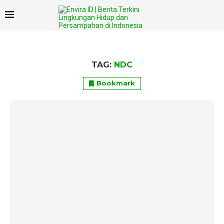
TAG:
NDC
Bookmark