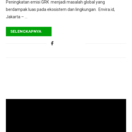
Peningkatan emisi GRK menjadi masalah global yang
berdampak luas pada ekosistem dan lingkungan. Envira.id,
Jakarta – …
SELENGKAPNYA