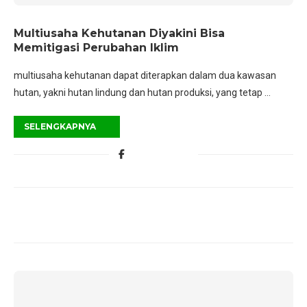
Multiusaha Kehutanan Diyakini Bisa
Memitigasi Perubahan Iklim
multiusaha kehutanan dapat diterapkan dalam dua kawasan
hutan, yakni hutan lindung dan hutan produksi, yang tetap …
SELENGKAPNYA