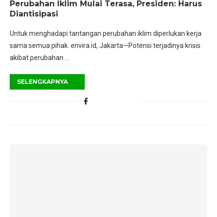
Perubahan Iklim Mulai Terasa, Presiden: Harus
Diantisipasi
Untuk menghadapi tantangan perubahan iklim diperlukan kerja
sama semua pihak. envira.id, Jakarta—Potensi terjadinya krisis
akibat perubahan …
SELENGKAPNYA