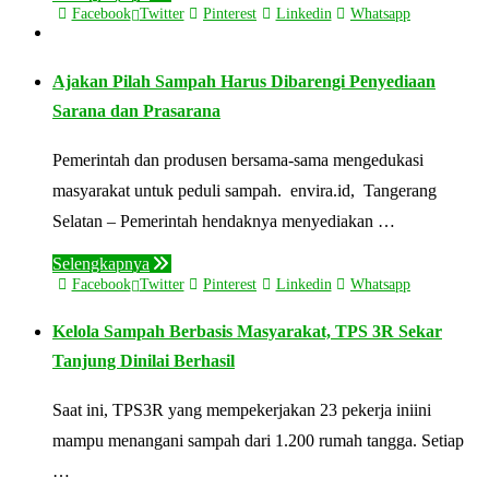
Facebook
Twitter
Pinterest
Linkedin
Whatsapp
Ajakan Pilah Sampah Harus Dibarengi Penyediaan
Sarana dan Prasarana
Pemerintah dan produsen bersama-sama mengedukasi
masyarakat untuk peduli sampah. envira.id, Tangerang
Selatan – Pemerintah hendaknya menyediakan …
Selengkapnya
Facebook
Twitter
Pinterest
Linkedin
Whatsapp
Kelola Sampah Berbasis Masyarakat, TPS 3R Sekar
Tanjung Dinilai Berhasil
Saat ini, TPS3R yang mempekerjakan 23 pekerja iniini
mampu menangani sampah dari 1.200 rumah tangga. Setiap
…