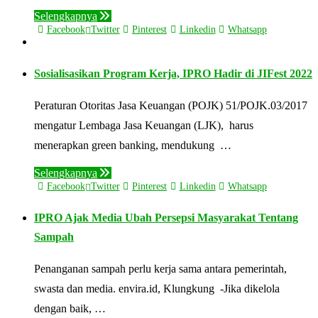
Selengkapnya
Facebook
Twitter
Pinterest
Linkedin
Whatsapp
Sosialisasikan Program Kerja, IPRO Hadir di JIFest 2022
Peraturan Otoritas Jasa Keuangan (POJK) 51/POJK.03/2017
mengatur Lembaga Jasa Keuangan (LJK), harus
menerapkan green banking, mendukung …
Selengkapnya
Facebook
Twitter
Pinterest
Linkedin
Whatsapp
IPRO Ajak Media Ubah Persepsi Masyarakat Tentang
Sampah
Penanganan sampah perlu kerja sama antara pemerintah,
swasta dan media. envira.id, Klungkung -Jika dikelola
dengan baik, …