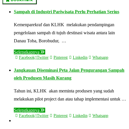
Sampah di Industri Pariwisata Perlu Perhatian Serius
Kemenparekraf dan KLHK melakukan pendampingan
pengelolaan sampah di tujuh destinasi wisata antara lain
Danau Toba, Borobudur, …
Selengkapnya
Facebook
Twitter
Pinterest
Linkedin
Whatsapp
Jangkauan Diseminasi Peta Jalan Pengurangan Sampah
oleh Produsen Masih Kurang
Tahun ini, KLHK akan meminta produsen yang sudah
melakukan pilot project dan atau tahap implementasi untuk …
Selengkapnya
Facebook
Twitter
Pinterest
Linkedin
Whatsapp