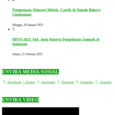
Penggunaan Skincare Melejit: Cantik di Tengah Bahaya
Lingkungan
Minggu, 29 Januari 2023
5
HPSN 2023: Yuk, Intip Kinerja Pengelolaan Sampah di
Indonesia
Selasa, 21 Februari 2023
ENVIRA MEDIA SOSIAL
Facebook
Twitter
Instagram
Pinterest
Linkedin
Youtube
ENVIRA VIDEO