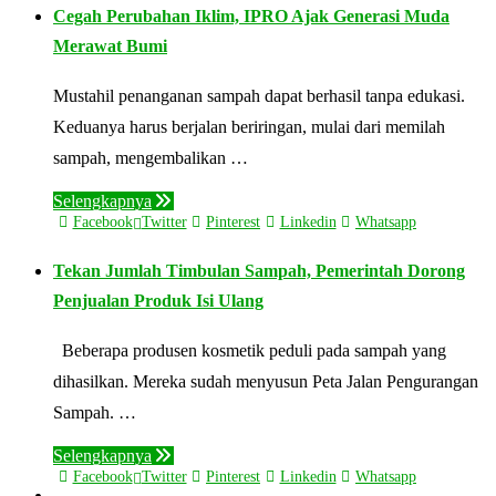
Cegah Perubahan Iklim, IPRO Ajak Generasi Muda
Merawat Bumi
Mustahil penanganan sampah dapat berhasil tanpa edukasi.
Keduanya harus berjalan beriringan, mulai dari memilah
sampah, mengembalikan …
Selengkapnya
Facebook
Twitter
Pinterest
Linkedin
Whatsapp
Tekan Jumlah Timbulan Sampah, Pemerintah Dorong
Penjualan Produk Isi Ulang
Beberapa produsen kosmetik peduli pada sampah yang
dihasilkan. Mereka sudah menyusun Peta Jalan Pengurangan
Sampah. …
Selengkapnya
Facebook
Twitter
Pinterest
Linkedin
Whatsapp