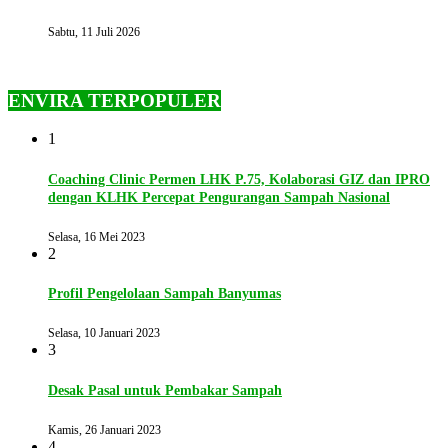
Sabtu, 11 Juli 2026
ENVIRA TERPOPULER
1
Coaching Clinic Permen LHK P.75, Kolaborasi GIZ dan IPRO
dengan KLHK Percepat Pengurangan Sampah Nasional
Selasa, 16 Mei 2023
2
Profil Pengelolaan Sampah Banyumas
Selasa, 10 Januari 2023
3
Desak Pasal untuk Pembakar Sampah
Kamis, 26 Januari 2023
4