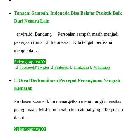
Tangani Sampah, Indonesia Bisa Belajar Praktik Baik
Dari Negara Lain
envira.id, Bandung – Persoalan sampah masih menjadi
pekerjaan rumah di Indonesia. Kita tengah berusaha
mengelola …
Selengkapnya
Facebook
Twitter
Pinterest
Linkedin
Whatsapp
L’Oreal Berkomitmen Percepat Penanganan Sampah
Kemasan
Produsen kosmetik ini menargetkan mengurangi intensitas
penggunaan MLP dan beralih ke material yang 100 persen
dapat …
Selengkapnya