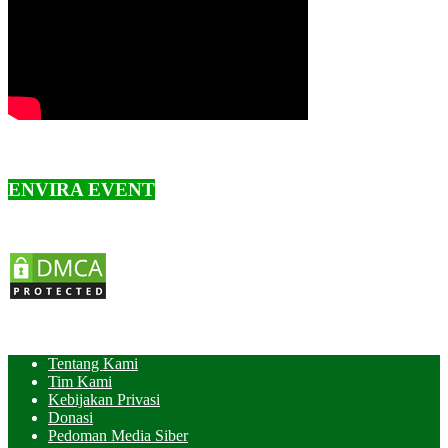
ENVIRA EVENT
Tentang Kami
Tim Kami
Kebijakan Privasi
Donasi
Pedoman Media Siber