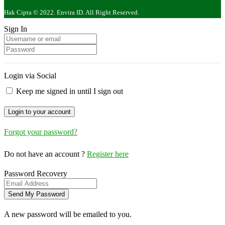
Hak Cipta © 2022. Envira ID. All Right Reserved.
Sign In
Login via Social
Keep me signed in until I sign out
Forgot your password?
Do not have an account ?
Register here
Password Recovery
A new password will be emailed to you.