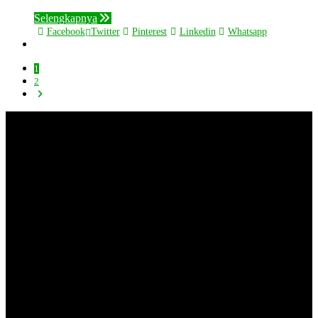
Selengkapnya
Facebook
Twitter
Pinterest
Linkedin
Whatsapp
1
2