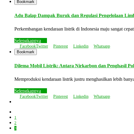
Bookmark
Adu Balap Dampak Buruk dan Regulasi Pengelolaan Lim
Perkembangan kendaraan listrik di Indonesia maju sangat cepat
Selengkapnya
Facebook
Twitter
Pinterest
Linkedin
Whatsapp
Bookmark
Dilema Mobil Listrik: Antara Nirkarbon dan Penghasil Po
Memproduksi kendaraan listrik justru menghasilkan lebih ban
Selengkapnya
Facebook
Twitter
Pinterest
Linkedin
Whatsapp
1
2
3