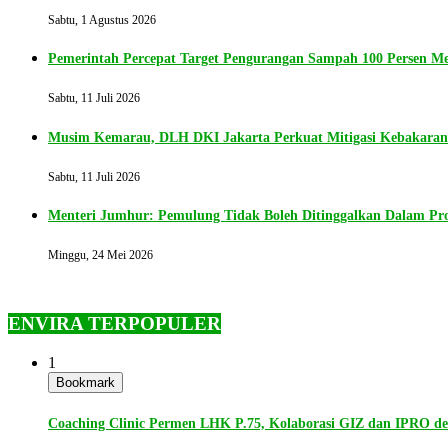
Sabtu, 1 Agustus 2026
Pemerintah Percepat Target Pengurangan Sampah 100 Persen Me
Sabtu, 11 Juli 2026
Musim Kemarau, DLH DKI Jakarta Perkuat Mitigasi Kebakara
Sabtu, 11 Juli 2026
Menteri Jumhur: Pemulung Tidak Boleh Ditinggalkan Dalam P
Minggu, 24 Mei 2026
ENVIRA TERPOPULER
1
Bookmark
Coaching Clinic Permen LHK P.75, Kolaborasi GIZ dan IPRO 