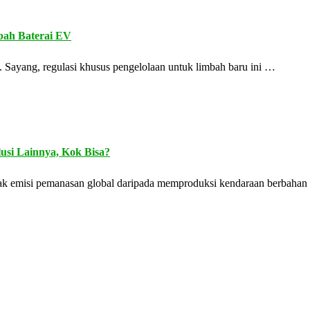
bah Baterai EV
. Sayang, regulasi khusus pengelolaan untuk limbah baru ini …
lusi Lainnya, Kok Bisa?
yak emisi pemanasan global daripada memproduksi kendaraan berbahan