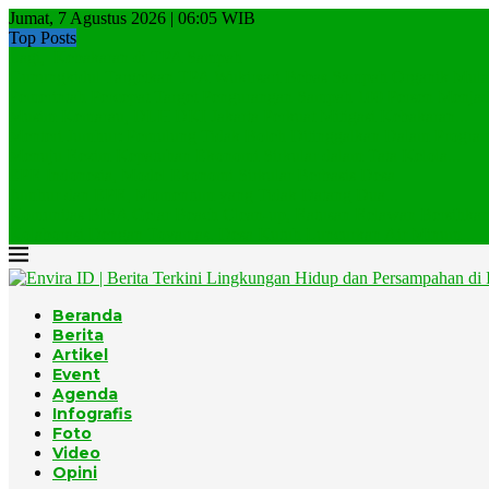
Jumat, 7 Agustus 2026 | 06:05 WIB
Top Posts
Lagi, Kebakaran di TPA Sampah
Gunungkidul Targetkan TPA Wukirsari Bebas Sampah Organik Mulai
Pemerintah Percepat Target Pengurangan Sampah 100 Persen Menjadi
Musim Kemarau, DLH DKI Jakarta Perkuat Mitigasi Kebakaran...
Menteri Jumhur: Pemulung Tidak Boleh Ditinggalkan Dalam Program
Menuju Rezim Kepatuhan Ekonomi Sirkular dalam Tata Kelola...
EPR Indonesia, Model Ekonomi Sirkular Berbasis Desa
Jumhur dan EPR, Momentum yang Tidak Datang Dua...
Komunitas BISA Gelar Beach Clean-up, Ratusan Relawan Bersihkan.
Kolaborasi Dengan Toyamas, Desa Kutuh Luncurkan Air Minum...
Beranda
Berita
Artikel
Event
Agenda
Infografis
Foto
Video
Opini