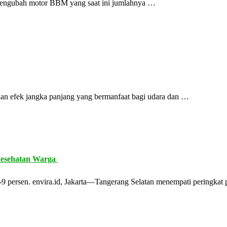
sa mengubah motor BBM yang saat ini jumlahnya …
n efek jangka panjang yang bermanfaat bagi udara dan …
Kesehatan Warga
5-9 persen. envira.id, Jakarta—Tangerang Selatan menempati peringkat