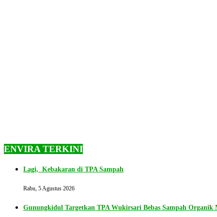
ENVIRA TERKINI
Lagi, Kebakaran di TPA Sampah
Rabu, 5 Agustus 2026
Gunungkidul Targetkan TPA Wukirsari Bebas Sampah Organik M