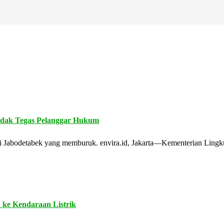
ndak Tegas Pelanggar Hukum
 di Jabodetabek yang memburuk. envira.id, Jakarta—Kementerian Lin
 ke Kendaraan Listrik