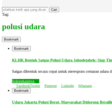
Cari
Tag:
polusi udara
Bookmark
Bookmark
KLHK Bentuk Satgas Polusi Udara Jabodetabek: Siap Ti
Satgas dibentuk secara cepat untuk merespons cemaran udara
Selengkapnya
Facebook
Twitter
Pinterest
Linkedin
Whatsapp
Bookmark
Udara Jakarta Polusi Berat, Masyarakat Didorong Beralih