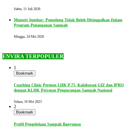
Sabtu, 11 Juli 2026
Menteri Jumhur: Pemulung Tidak Boleh Ditinggalkan Dalam
Program Penanganan Sampah
Minggu, 24 Mei 2026
ENVIRA TERPOPULER
1
Bookmark
Coaching Clinic Permen LHK P.75, Kolaborasi GIZ dan IPRO
dengan KLHK Percepat Pengurangan Sampah Nasional
Selasa, 16 Mei 2023
2
Bookmark
Profil Pengelolaan Sampah Banyumas