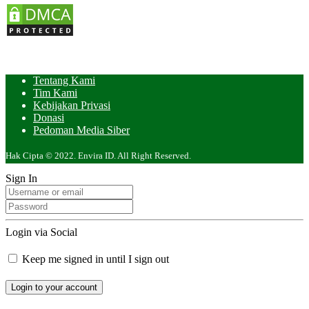
Tentang Kami
Tim Kami
Kebijakan Privasi
Donasi
Pedoman Media Siber
Hak Cipta © 2022. Envira ID. All Right Reserved.
Sign In
Login via Social
Keep me signed in until I sign out