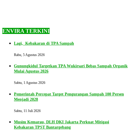
ENVIRA TERKINI
Lagi, Kebakaran di TPA Sampah
Rabu, 5 Agustus 2026
Gunungkidul Targetkan TPA Wukirsari Bebas Sampah Organik
Mulai Agustus 2026
Sabtu, 1 Agustus 2026
Pemerintah Percepat Target Pengurangan Sampah 100 Persen
Menjadi 2028
Sabtu, 11 Juli 2026
Musim Kemarau, DLH DKI Jakarta Perkuat Mitigasi
Kebakaran TPST Bantargebang