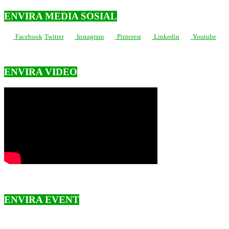
ENVIRA MEDIA SOSIAL
Facebook
Twitter
Instagram
Pinterest
Linkedin
Youtube
ENVIRA VIDEO
ENVIRA EVENT