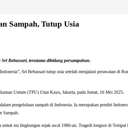
aan Sampah, Tutup Usia
bu Sri Bebassari, terutama dibidang persampahan.
ndonesia”, Sri Bebassari tutup usia setelah menjalani perawatan di
kaman Umum (TPU) Utan Kayu, Jakarta, pada Jumat, 16 Mei 2025.
r dalam pengelolaan sampah di Indonesia. Ia merupakan pendiri Indones
an Sampah.
a untuk isu lingkungan sejak awal 1980-an. Tragedi longsor di Temp