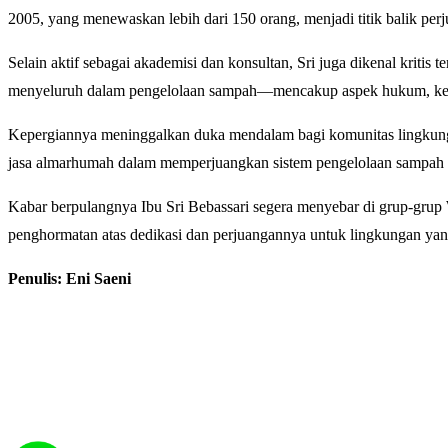
2005, yang menewaskan lebih dari 150 orang, menjadi titik balik p
Selain aktif sebagai akademisi dan konsultan, Sri juga dikenal krit
menyeluruh dalam pengelolaan sampah—mencakup aspek hukum, kele
Kepergiannya meninggalkan duka mendalam bagi komunitas lingkunga
jasa almarhumah dalam memperjuangkan sistem pengelolaan sampah ya
Kabar berpulangnya Ibu Sri Bebassari segera menyebar di grup-grup W
penghormatan atas dedikasi dan perjuangannya untuk lingkungan yang
Penulis: Eni Saeni