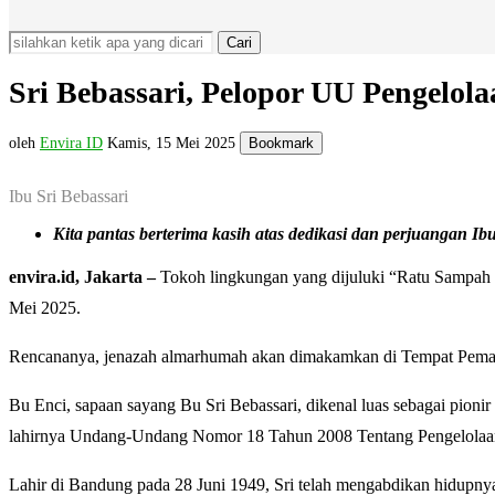
Cari
Sri Bebassari, Pelopor UU Pengelol
oleh
Envira ID
Kamis, 15 Mei 2025
Bookmark
Ibu Sri Bebassari
Kita pantas berterima kasih atas dedikasi dan perjuangan I
envira.id, Jakarta –
Tokoh lingkungan yang dijuluki “Ratu Sampah I
Mei 2025.
Rencananya, jenazah almarhumah akan dimakamkan di Tempat Pema
Bu Enci, sapaan sayang Bu Sri Bebassari, dikenal luas sebagai pioni
lahirnya Undang-Undang Nomor 18 Tahun 2008 Tentang Pengelola
Lahir di Bandung pada 28 Juni 1949, Sri telah mengabdikan hidupny