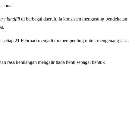
sional.
ary landfill
di berbagai daerah. Ia konsisten mengusung pendekatan
t.
i setiap 21 Februari menjadi momen penting untuk mengenang jasa-
an rasa kehilangan mengalir tiada henti sebagai bentuk