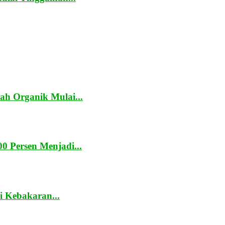
h Organik Mulai...
0 Persen Menjadi...
 Kebakaran...