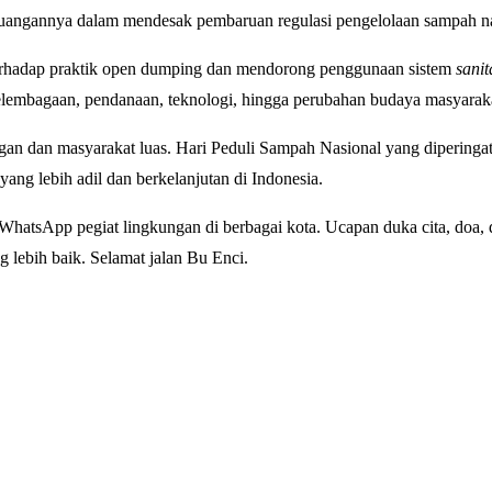
erjuangannya dalam mendesak pembaruan regulasi pengelolaan sampah na
is terhadap praktik open dumping dan mendorong penggunaan sistem
sanit
mbagaan, pendanaan, teknologi, hingga perubahan budaya masyaraka
n dan masyarakat luas. Hari Peduli Sampah Nasional yang diperingat
ng lebih adil dan berkelanjutan di Indonesia.
hatsApp pegiat lingkungan di berbagai kota. Ucapan duka cita, doa, d
 lebih baik. Selamat jalan Bu Enci.