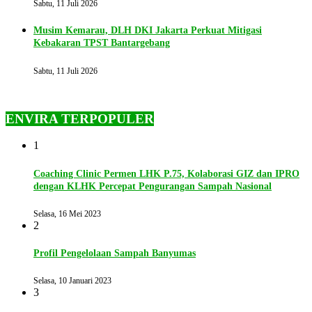
Sabtu, 11 Juli 2026
Musim Kemarau, DLH DKI Jakarta Perkuat Mitigasi
Kebakaran TPST Bantargebang
Sabtu, 11 Juli 2026
ENVIRA TERPOPULER
1
Coaching Clinic Permen LHK P.75, Kolaborasi GIZ dan IPRO
dengan KLHK Percepat Pengurangan Sampah Nasional
Selasa, 16 Mei 2023
2
Profil Pengelolaan Sampah Banyumas
Selasa, 10 Januari 2023
3