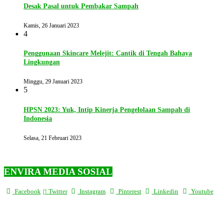
Desak Pasal untuk Pembakar Sampah
Kamis, 26 Januari 2023
4
Penggunaan Skincare Melejit: Cantik di Tengah Bahaya
Lingkungan
Minggu, 29 Januari 2023
5
HPSN 2023: Yuk, Intip Kinerja Pengelolaan Sampah di
Indonesia
Selasa, 21 Februari 2023
ENVIRA MEDIA SOSIAL
Facebook
Twitter
Instagram
Pinterest
Linkedin
Youtube