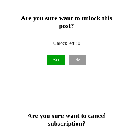
Are you sure want to unlock this
post?
Unlock left : 0
Yes
No
Are you sure want to cancel
subscription?