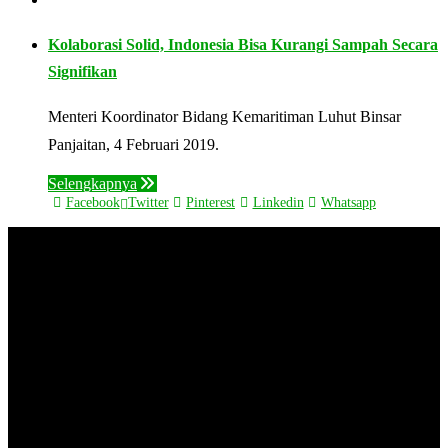
Kolaborasi Solid, Indonesia Bisa Kurangi Sampah Secara
Signifikan
Menteri Koordinator Bidang Kemaritiman Luhut Binsar
Panjaitan, 4 Februari 2019.
Selengkapnya
Facebook
Twitter
Pinterest
Linkedin
Whatsapp