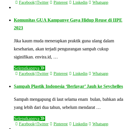
Facebook
Twitter
Pinterest
Linkedin
Whatsapp
Komunitas GUA Kampanye Gaya Hidup Reuse di IIPE
2023
Jika kaum muda menerapkan praktik guna ulang dalam
keseharian, akan terjadi pengurangan sampah cukup
siginifikan. envira.id, …
Selengkapnya
Facebook
Twitter
Pinterest
Linkedin
Whatsapp
Sampah Plastik Indonesia ‘Berlayar’ Jauh ke Seychelles
Sampah mengapung di laut selama enam bulan, bahkan ada
yang lebih dari dua tahun, sebelum mendarat …
Selengkapnya
Facebook
Twitter
Pinterest
Linkedin
Whatsapp