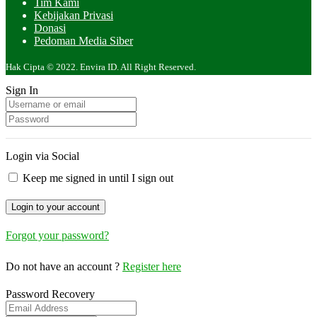
Tim Kami
Kebijakan Privasi
Donasi
Pedoman Media Siber
Hak Cipta © 2022. Envira ID. All Right Reserved.
Sign In
Login via Social
Keep me signed in until I sign out
Forgot your password?
Do not have an account ?
Register here
Password Recovery