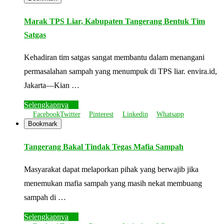
Marak TPS Liar, Kabupaten Tangerang Bentuk Tim
Satgas
Kehadiran tim satgas sangat membantu dalam menangani
permasalahan sampah yang menumpuk di TPS liar. envira.id,
Jakarta—Kian …
Selengkapnya
Facebook
Twitter
Pinterest
Linkedin
Whatsapp
Bookmark
Tangerang Bakal Tindak Tegas Mafia Sampah
Masyarakat dapat melaporkan pihak yang berwajib jika
menemukan mafia sampah yang masih nekat membuang
sampah di …
Selengkapnya