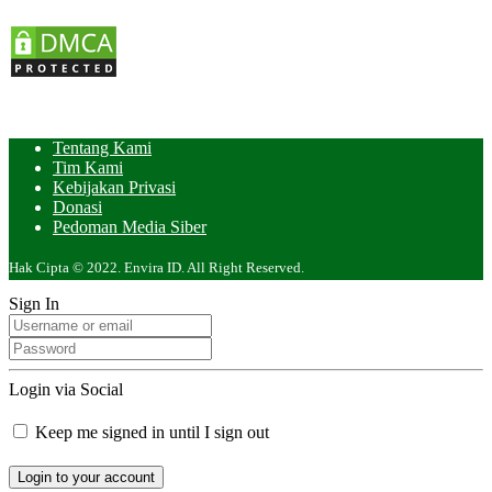
Tentang Kami
Tim Kami
Kebijakan Privasi
Donasi
Pedoman Media Siber
Hak Cipta © 2022. Envira ID. All Right Reserved.
Sign In
Login via Social
Keep me signed in until I sign out