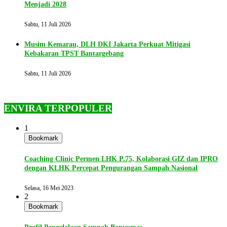
Menjadi 2028
Sabtu, 11 Juli 2026
Musim Kemarau, DLH DKI Jakarta Perkuat Mitigasi
Kebakaran TPST Bantargebang
Sabtu, 11 Juli 2026
ENVIRA TERPOPULER
1
Bookmark
Coaching Clinic Permen LHK P.75, Kolaborasi GIZ dan IPRO
dengan KLHK Percepat Pengurangan Sampah Nasional
Selasa, 16 Mei 2023
2
Bookmark