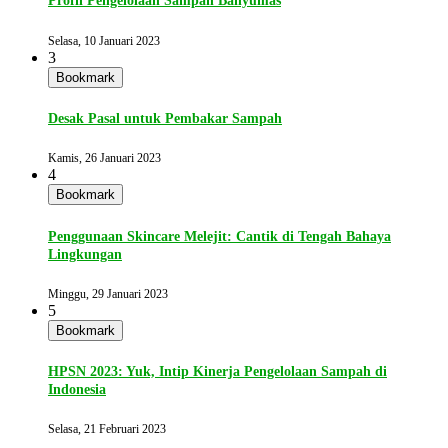
Profil Pengelolaan Sampah Banyumas
Selasa, 10 Januari 2023
3
Bookmark
Desak Pasal untuk Pembakar Sampah
Kamis, 26 Januari 2023
4
Bookmark
Penggunaan Skincare Melejit: Cantik di Tengah Bahaya
Lingkungan
Minggu, 29 Januari 2023
5
Bookmark
HPSN 2023: Yuk, Intip Kinerja Pengelolaan Sampah di
Indonesia
Selasa, 21 Februari 2023