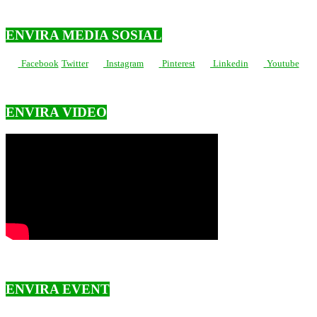
ENVIRA MEDIA SOSIAL
Facebook
Twitter
Instagram
Pinterest
Linkedin
Youtube
ENVIRA VIDEO
ENVIRA EVENT