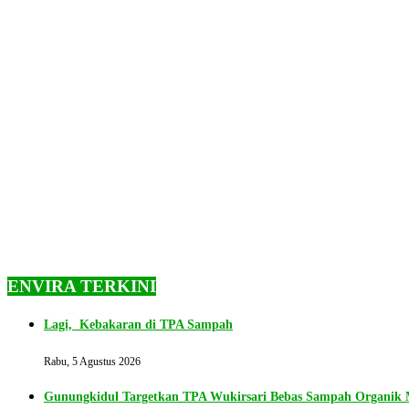
ENVIRA TERKINI
Lagi, Kebakaran di TPA Sampah
Rabu, 5 Agustus 2026
Gunungkidul Targetkan TPA Wukirsari Bebas Sampah Organik M