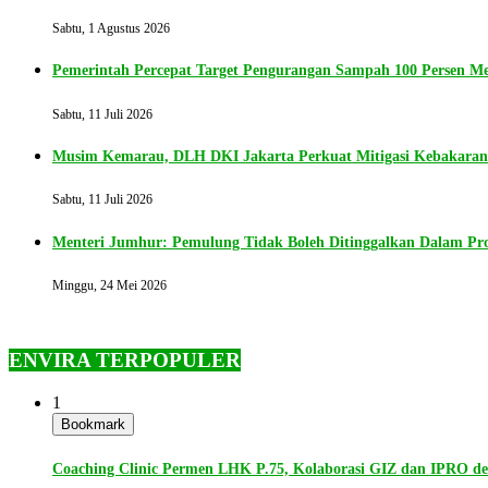
Sabtu, 1 Agustus 2026
Pemerintah Percepat Target Pengurangan Sampah 100 Persen Me
Sabtu, 11 Juli 2026
Musim Kemarau, DLH DKI Jakarta Perkuat Mitigasi Kebakara
Sabtu, 11 Juli 2026
Menteri Jumhur: Pemulung Tidak Boleh Ditinggalkan Dalam P
Minggu, 24 Mei 2026
ENVIRA TERPOPULER
1
Bookmark
Coaching Clinic Permen LHK P.75, Kolaborasi GIZ dan IPRO 