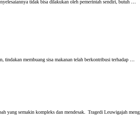
nyelesaiannya tidak bisa dilakukan oleh pemerintah sendiri, butuh …
n, tindakan membuang sisa makanan telah berkontribusi terhadap …
mpah yang semakin kompleks dan mendesak. Tragedi Leuwigajah men