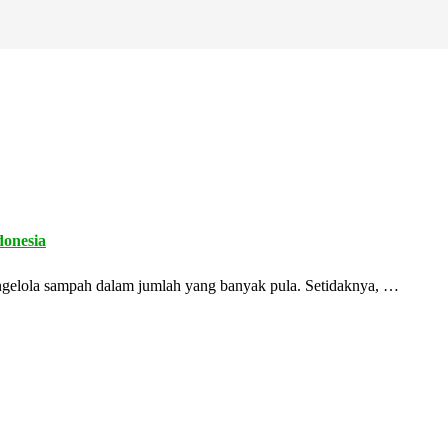
donesia
ngelola sampah dalam jumlah yang banyak pula. Setidaknya, …