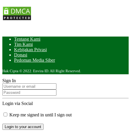
Tentang Kami
Tim Kami
Kebijakan Privasi
Donasi
Pedoman Media Siber
Hak Cipta © 2022. Envira ID. All Right Reserved.
Sign In
Login via Social
Keep me signed in until I sign out