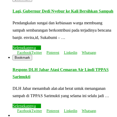
Lagi, Gubernur Dedi Nyebur ke Kali Bersihkan Sampah
Pendangkalan sungai dan kebiasaan warga membuang
sampah sembarangan berkontribusi pada terjadinya bencana
banjir. envira,id, Sukabumi – …
Selengkapnya
Facebook
Twitter
Pinterest
Linkedin
Whatsapp
Bookmark
Respons DLH Jabar Atasi Cemaran Air Lindi TPPAS
Sarimukti
DLH Jabar menambah alat-alat berat untuk menanganan
sampah di TPPAS Sarimukti yang selama ini selalu jadi …
Selengkapnya
Facebook
Twitter
Pinterest
Linkedin
Whatsapp