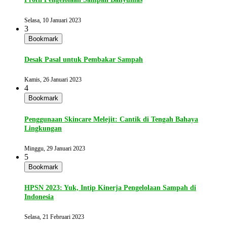
Selasa, 10 Januari 2023
3
Bookmark
Desak Pasal untuk Pembakar Sampah
Kamis, 26 Januari 2023
4
Bookmark
Penggunaan Skincare Melejit: Cantik di Tengah Bahaya
Lingkungan
Minggu, 29 Januari 2023
5
Bookmark
HPSN 2023: Yuk, Intip Kinerja Pengelolaan Sampah di
Indonesia
Selasa, 21 Februari 2023