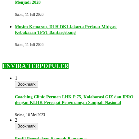
Menjadi 2028
Sabtu, 11 Juli 2026
Musim Kemarau, DLH DKI Jakarta Perkuat Mitigasi
Kebakaran TPST Bantargebang
Sabtu, 11 Juli 2026
ENVIRA TERPOPULER
1
Bookmark
Coaching Clinic Permen LHK P.75, Kolaborasi GIZ dan IPRO
dengan KLHK Percepat Pengurangan Sampah Nasional
Selasa, 16 Mei 2023
2
Bookmark
Profil Pengelolaan Sampah Banyumas