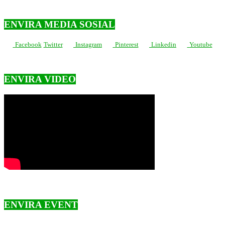
ENVIRA MEDIA SOSIAL
Facebook
Twitter
Instagram
Pinterest
Linkedin
Youtube
ENVIRA VIDEO
ENVIRA EVENT