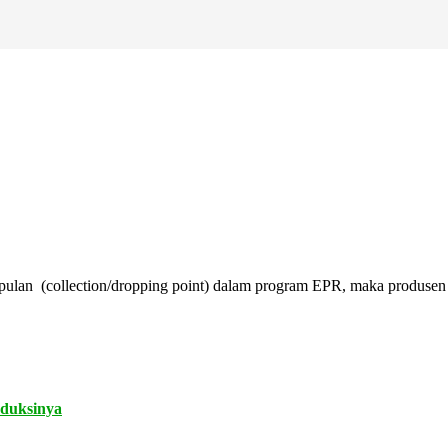
ulan (collection/dropping point) dalam program EPR, maka produsen
oduksinya