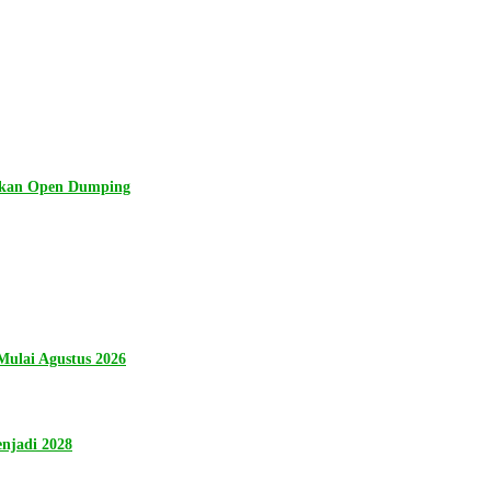
lkan Open Dumping
ulai Agustus 2026
njadi 2028