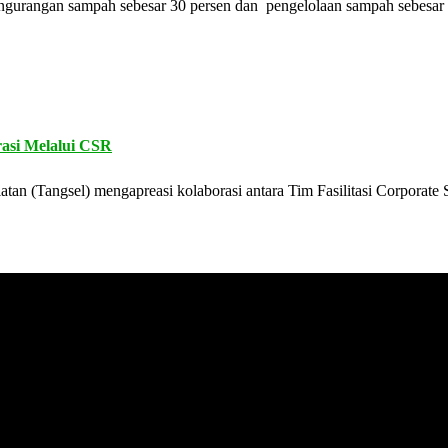
engurangan sampah sebesar 30 persen dan pengelolaan sampah sebesa
asi Melalui CSR
tan (Tangsel) mengapreasi kolaborasi antara Tim Fasilitasi Corporate