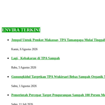
ENVIRA TERKINI
Jempol Untuk Pemkot Makassar, TPA Tamangapa Mulai Tingga
Kamis, 6 Agustus 2026
Lagi, Kebakaran di TPA Sampah
Rabu, 5 Agustus 2026
Gunungkidul Targetkan TPA Wukirsari Bebas Sampah Organik M
Sabtu, 1 Agustus 2026
Pemerintah Percepat Target Pengurangan Sampah 100 Persen Me
Sabtu, 11 Juli 2026