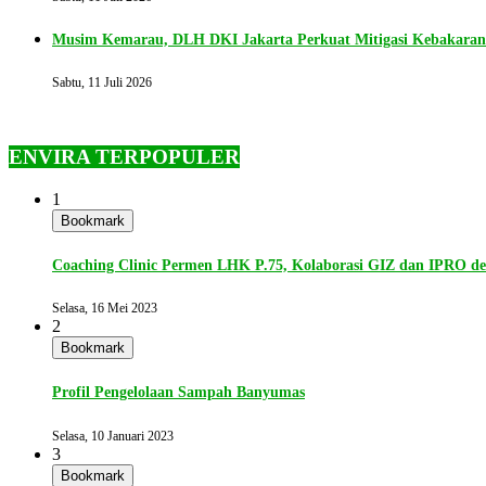
Musim Kemarau, DLH DKI Jakarta Perkuat Mitigasi Kebakara
Sabtu, 11 Juli 2026
ENVIRA TERPOPULER
1
Bookmark
Coaching Clinic Permen LHK P.75, Kolaborasi GIZ dan IPRO 
Selasa, 16 Mei 2023
2
Bookmark
Profil Pengelolaan Sampah Banyumas
Selasa, 10 Januari 2023
3
Bookmark