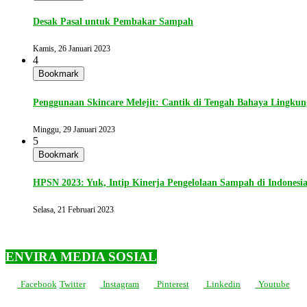
Desak Pasal untuk Pembakar Sampah
Kamis, 26 Januari 2023
4
Bookmark
Penggunaan Skincare Melejit: Cantik di Tengah Bahaya Lingku
Minggu, 29 Januari 2023
5
Bookmark
HPSN 2023: Yuk, Intip Kinerja Pengelolaan Sampah di Indonesi
Selasa, 21 Februari 2023
ENVIRA MEDIA SOSIAL
Facebook
Twitter
Instagram
Pinterest
Linkedin
Youtube