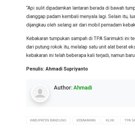
“Api sulit dipadamkan lantaran berada di bawah tum
dianggap padam kembali menyala lagi. Selain itu, lu
dijangkau oleh selang air dari mobil pemadam kebakar
Kebakaran tumpukan sampah di TPA Sarimukti ini terj
dari putung rokok itu, melalap satu unit alat berat e
kebakaran ini telah beberapa kali terjadi, namun baru 
Penulis: Ahmadi Supriyanto
Author:
Ahmadi
KABUPATEN BANDUNG
KEBAKARAN
KLHK
TPA S