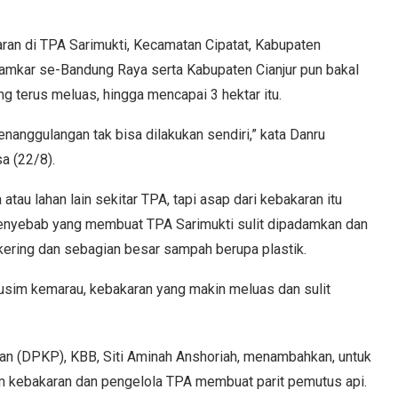
an di TPA Sarimukti, Kecamatan Cipatat, Kabupaten
amkar se-Bandung Raya serta Kabupaten Cianjur pun bakal
g terus meluas, hingga mencapai 3 hektar itu.
penanggulangan tak bisa dilakukan sendiri,” kata Danru
a (22/8).
tau lahan lain sekitar TPA, tapi asap dari kebakaran itu
penyebab yang membuat TPA Sarimukti sulit dipadamkan dan
ring dan sebagian besar sampah berupa plastik.
usim kemarau, kebakaran yang makin meluas dan sulit
 (DPKP), KBB, Siti Aminah Anshoriah, menambahkan, untuk
m kebakaran dan pengelola TPA membuat parit pemutus api.