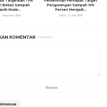
ul Targetkan TPA
Pemerintah Percepat Target
ri Bebas Sampah
Pengurangan Sampah 100
nik Mulai...
Persen Menjadi...
, 1 Agustus 2026
Sabtu, 11 Juli 2026
KAN KOMENTAR