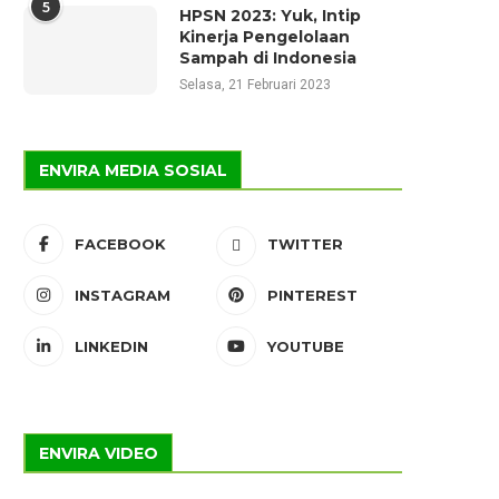
5
HPSN 2023: Yuk, Intip
Kinerja Pengelolaan
Sampah di Indonesia
Selasa, 21 Februari 2023
ENVIRA MEDIA SOSIAL
FACEBOOK
TWITTER
INSTAGRAM
PINTEREST
LINKEDIN
YOUTUBE
ENVIRA VIDEO