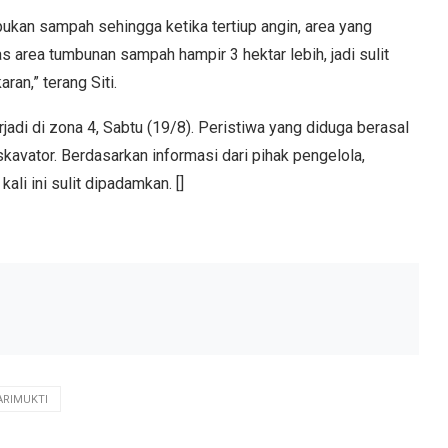
pukan sampah sehingga ketika tertiup angin, area yang
as area tumbunan sampah hampir 3 hektar lebih, jadi sulit
an,” terang Siti.
adi di zona 4, Sabtu (19/8). Peristiwa yang diduga berasal
kskavator. Berdasarkan informasi dari pihak pengelola,
kali ini sulit dipadamkan. []
ARIMUKTI