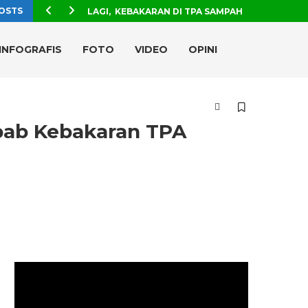
OSTS
LAGI, KEBAKARAN DI TPA SAMPAH
INFOGRAFIS
FOTO
VIDEO
OPINI
bab Kebakaran TPA