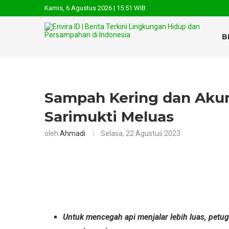
Kamis, 6 Agustus 2026 | 15:51 WIB
B
Sampah Kering dan Akum
Sarimukti Meluas
oleh
Ahmadi
Selasa, 22 Agustus 2023
Untuk mencegah api menjalar lebih luas, pet