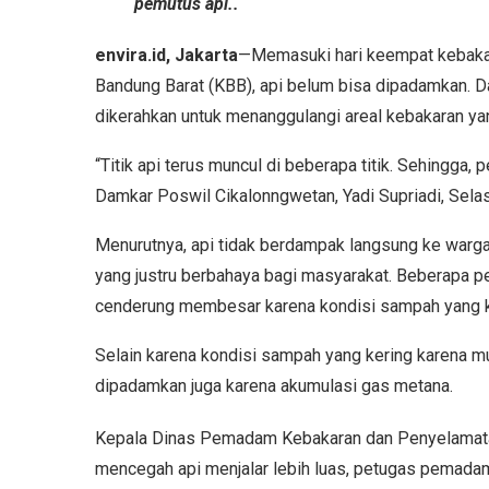
pemutus api..
envira.id, Jakarta
—Memasuki hari keempat kebakar
Bandung Barat (KBB), api belum bisa dipadamkan. D
dikerahkan untuk menanggulangi areal kebakaran yan
“Titik api terus muncul di beberapa titik. Sehingga, 
Damkar Poswil Cikalonngwetan, Yadi Supriadi, Selas
Menurutnya, api tidak berdampak langsung ke warga a
yang justru berbahaya bagi masyarakat. Beberapa 
cenderung membesar karena kondisi sampah yang ke
Selain karena kondisi sampah yang kering karena m
dipadamkan juga karena akumulasi gas metana.
Kepala Dinas Pemadam Kebakaran dan Penyelamatan
mencegah api menjalar lebih luas, petugas pemada