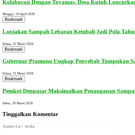
Kolaborasi Dengan Toyamas, Desa Kutuh Luncurkan
Minggu, 19 April 2026
Bookmark
Lonjakan Sampah Lebaran Kembali Jadi Pola Tahun
Selasa, 31 Maret 2026
Bookmark
Gubernur Pramono Ungkap Penyebab Tumpukan Sa
Selasa, 31 Maret 2026
Bookmark
Pemkot Denpasar Maksimalkan Penanganan Sampah
Sabtu, 28 Maret 2026
Tinggalkan Komentar