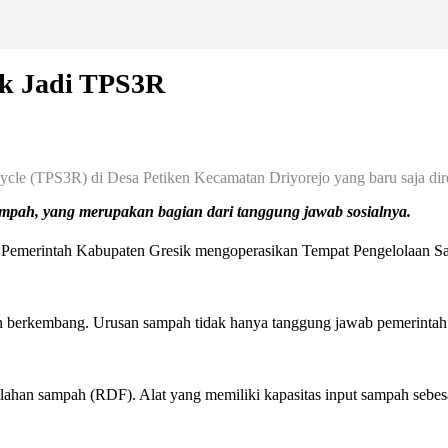
k Jadi TPS3R
ycle (TPS3R) di Desa Petiken Kecamatan Driyorejo yang baru saja di
sampah, yang merupakan bagian dari tanggung jawab sosialnya.
 Pemerintah Kabupaten Gresik mengoperasikan Tempat Pengelolaan 
 dan berkembang. Urusan sampah tidak hanya tanggung jawab pemerintah s
lahan sampah (RDF). Alat yang memiliki kapasitas input sampah sebes