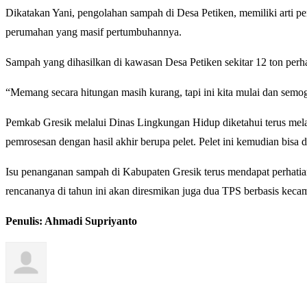
Dikatakan Yani, pengolahan sampah di Desa Petiken, memiliki arti pe
perumahan yang masif pertumbuhannya.
Sampah yang dihasilkan di kawasan Desa Petiken sekitar 12 ton perhari
“Memang secara hitungan masih kurang, tapi ini kita mulai dan sem
Pemkab Gresik melalui Dinas Lingkungan Hidup diketahui terus mel
pemrosesan dengan hasil akhir berupa pelet. Pelet ini kemudian bis
Isu penanganan sampah di Kabupaten Gresik terus mendapat perhati
rencananya di tahun ini akan diresmikan juga dua TPS berbasis kec
Penulis: Ahmadi Supriyanto