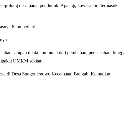
n tergolong desa padat penduduk. Apalagi, kawasan ini termasuk
asnya 6 ton perhari.
hnya.
lahan sampah dilakukan mulai dari pemilahan, pencacahan, hingga
 dipakai UMKM sekitar.
is desa di Desa Sungonlegowo Kecamatan Bungah. Kemudian,