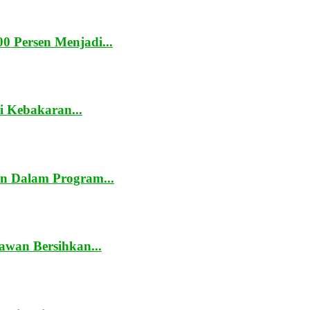
0 Persen Menjadi...
 Kebakaran...
n Dalam Program...
awan Bersihkan...