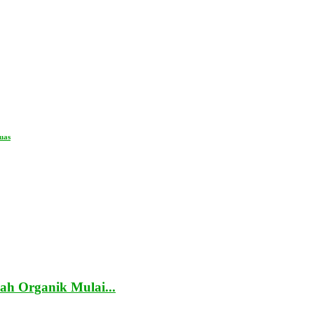
uas
h Organik Mulai...