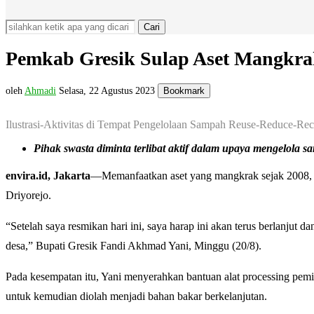
Cari
Pemkab Gresik Sulap Aset Mangkra
oleh
Ahmadi
Selasa, 22 Agustus 2023
Bookmark
Ilustrasi-Aktivitas di Tempat Pengelolaan Sampah Reuse-Reduce-Rec
Pihak swasta diminta terlibat aktif dalam upaya mengelola 
envira.id, Jakarta
—Memanfaatkan aset yang mangkrak sejak 2008,
Driyorejo.
“Setelah saya resmikan hari ini, saya harap ini akan terus berlanjut
desa,” Bupati Gresik Fandi Akhmad Yani, Minggu (20/8).
Pada kesempatan itu, Yani menyerahkan bantuan alat processing pemi
untuk kemudian diolah menjadi bahan bakar berkelanjutan.