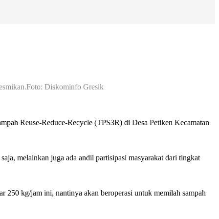
resmikan.Foto: Diskominfo Gresik
Sampah Reuse-Reduce-Recycle (TPS3R) di Desa Petiken Kecamatan
aja, melainkan juga ada andil partisipasi masyarakat dari tingkat
ar 250 kg/jam ini, nantinya akan beroperasi untuk memilah sampah