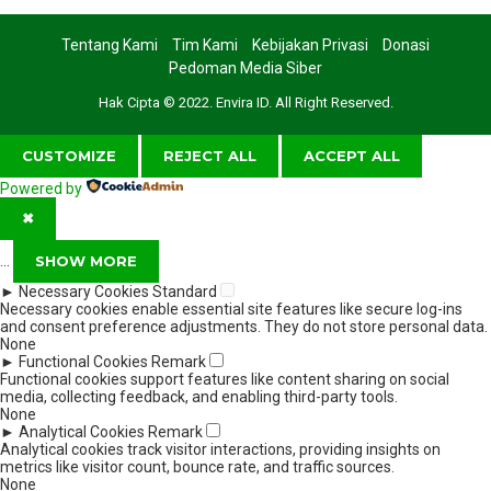
Tentang Kami
Tim Kami
Kebijakan Privasi
Donasi
Pedoman Media Siber
Hak Cipta © 2022. Envira ID. All Right Reserved.
CUSTOMIZE
REJECT ALL
ACCEPT ALL
Powered by
✖
...
SHOW MORE
►
Necessary Cookies
Standard
Necessary cookies enable essential site features like secure log-ins
and consent preference adjustments. They do not store personal data.
None
►
Functional Cookies
Remark
Functional cookies support features like content sharing on social
media, collecting feedback, and enabling third-party tools.
None
►
Analytical Cookies
Remark
Analytical cookies track visitor interactions, providing insights on
metrics like visitor count, bounce rate, and traffic sources.
None