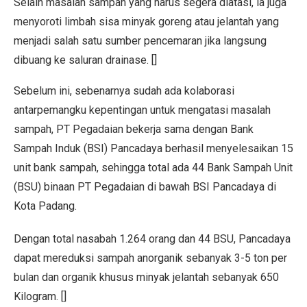
Selain masalah sampah yang harus segera diatasi, ia juga
menyoroti limbah sisa minyak goreng atau jelantah yang
menjadi salah satu sumber pencemaran jika langsung
dibuang ke saluran drainase. []
Sebelum ini, sebenarnya sudah ada kolaborasi
antarpemangku kepentingan untuk mengatasi masalah
sampah, PT Pegadaian bekerja sama dengan Bank
Sampah Induk (BSI) Pancadaya berhasil menyelesaikan 15
unit bank sampah, sehingga total ada 44 Bank Sampah Unit
(BSU) binaan PT Pegadaian di bawah BSI Pancadaya di
Kota Padang.
Dengan total nasabah 1.264 orang dan 44 BSU, Pancadaya
dapat mereduksi sampah anorganik sebanyak 3-5 ton per
bulan dan organik khusus minyak jelantah sebanyak 650
Kilogram. []