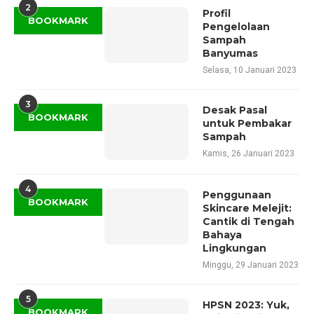
2
Profil
BOOKMARK
Pengelolaan
Sampah
Banyumas
Selasa, 10 Januari 2023
3
Desak Pasal
BOOKMARK
untuk Pembakar
Sampah
Kamis, 26 Januari 2023
4
Penggunaan
BOOKMARK
Skincare Melejit:
Cantik di Tengah
Bahaya
Lingkungan
Minggu, 29 Januari 2023
5
HPSN 2023: Yuk,
BOOKMARK