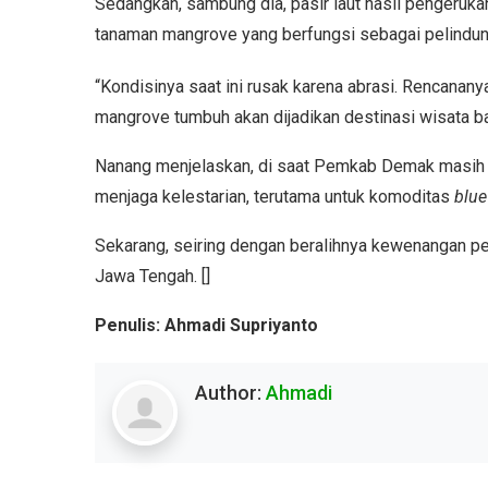
Sedangkan, sambung dia, pasir laut hasil pengeruka
tanaman mangrove yang berfungsi sebagai pelindun
“Kondisinya saat ini rusak karena abrasi. Rencananya
mangrove tumbuh akan dijadikan destinasi wisata ba
Nanang menjelaskan, di saat Pemkab Demak masih m
menjaga kelestarian, terutama untuk komoditas
blu
Sekarang, seiring dengan beralihnya kewenangan pe
Jawa Tengah. []
Penulis: Ahmadi Supriyanto
Author:
Ahmadi