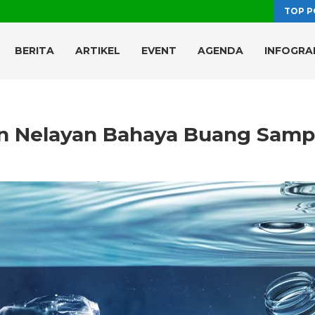
TOP P
BERITA
ARTIKEL
EVENT
AGENDA
INFOGRA
 Nelayan Bahaya Buang Samp