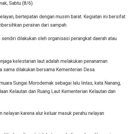
k, Sabtu (8/6).
elayan, bertepatan dengan musim barat. Kegiatan ini bersifat
mbersihkan perairan dari sampah.
sendiri dilakukan oleh organisasi perangkat daerah atau
jaga kelestarian laut adalah melakukan penanaman
rja sama dilakukan bersama Kementerian Desa.
uara Sungai Morodemak sebagai lalu lintas, kata Nanang,
laan Kelautan dan Ruang Laut Kementerian Kelautan dan
n nelayan karena alur keluar masuk perahu nelayan