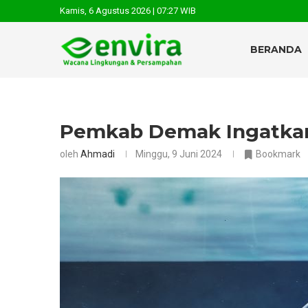
Kamis, 6 Agustus 2026 | 07:27 WIB
BERANDA
Pemkab Demak Ingatkan
oleh
Ahmadi
Minggu, 9 Juni 2024
Bookmark