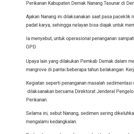
Perikanan Kabupaten Demak Nanang Tasunar di Dema
Ajakan Nanang ini dilaksanakan saat pasa paceklik n
padat karya, sehingga nelayan bisa diajak untuk me
Ia menyebut, untuk operasional penanganan sampah 
OPD.
Upaya lain yang dilakukan Pemkab Demak dalam men
mangrove di pantai beberapa tahun belakangan. Ke
Kegiatan seperti penanganan masalah sedimentasi m
dilaksanakan bersama Direktorat Jenderal Pengelo
Perikanan.
Selama ini, sebut Nanang, sedimen sering dikeluhka
mengalami kedangkalan.