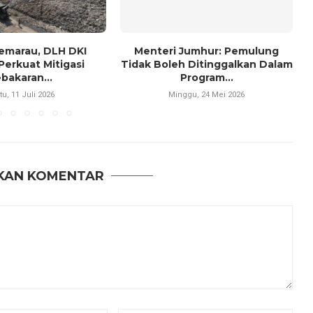
emarau, DLH DKI
Menteri Jumhur: Pemulung
Perkuat Mitigasi
Tidak Boleh Ditinggalkan Dalam
bakaran...
Program...
tu, 11 Juli 2026
Minggu, 24 Mei 2026
KAN KOMENTAR