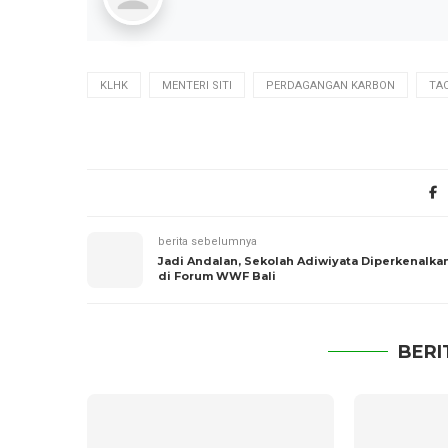
KLHK
MENTERI SITI
PERDAGANGAN KARBON
TA
berita sebelumnya
Jadi Andalan, Sekolah Adiwiyata Diperkenalka
di Forum WWF Bali
BERI