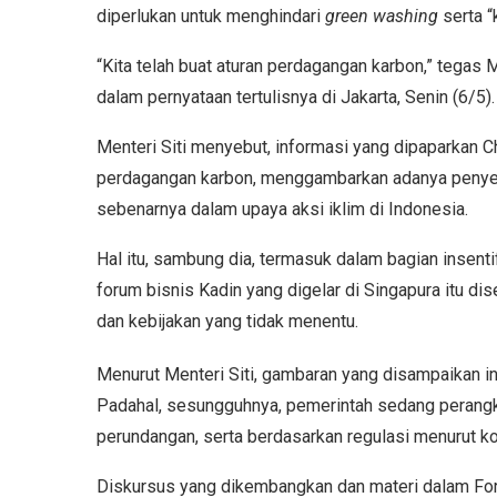
diperlukan untuk menghindari
green washing
serta “
“Kita telah buat aturan perdagangan karbon,” tegas
dalam pernyataan tertulisnya di Jakarta, Senin (6/5).
Menteri Siti menyebut, informasi yang dipaparkan 
perdagangan karbon, menggambarkan adanya penyesa
sebenarnya dalam upaya aksi iklim di Indonesia.
Hal itu, sambung dia, termasuk dalam bagian insenti
forum bisnis Kadin yang digelar di Singapura itu di
dan kebijakan yang tidak menentu.
Menurut Menteri Siti, gambaran yang disampaikan i
Padahal, sesungguhnya, pemerintah sedang perangk
perundangan, serta berdasarkan regulasi menurut 
Diskursus yang dikembangkan dan materi dalam Forum