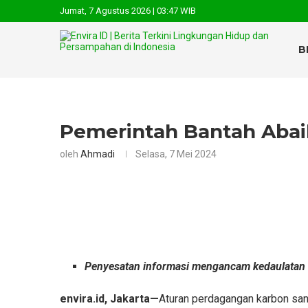
Jumat, 7 Agustus 2026 | 03:47 WIB
B
Pemerintah Bantah Abai
oleh
Ahmadi
Selasa, 7 Mei 2024
Penyesatan informasi mengancam kedaulatan 
envira.id, Jakarta—
Aturan perdagangan karbon san