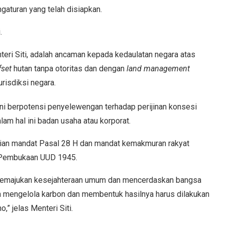
aturan yang telah disiapkan.
.
teri Siti, adalah ancaman kepada kedaulatan negara atas
fset
hutan tanpa otoritas dan dengan
land management
isdiksi negara.
 ini berpotensi penyelewengan terhadap perijinan konsesi
lam hal ini badan usaha atau korporat.
arian mandat Pasal 28 H dan mandat kemakmuran rakyat
ke Pembukaan UUD 1945.
memajukan kesejahteraan umum dan mencerdaskan bangsa
 mengelola karbon dan membentuk hasilnya harus dilakukan
,” jelas Menteri Siti.