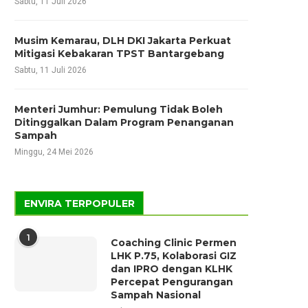
Sabtu, 11 Juli 2026
Musim Kemarau, DLH DKI Jakarta Perkuat
Mitigasi Kebakaran TPST Bantargebang
Sabtu, 11 Juli 2026
Menteri Jumhur: Pemulung Tidak Boleh
Ditinggalkan Dalam Program Penanganan
Sampah
Minggu, 24 Mei 2026
ENVIRA TERPOPULER
1
Coaching Clinic Permen
LHK P.75, Kolaborasi GIZ
dan IPRO dengan KLHK
Percepat Pengurangan
Sampah Nasional