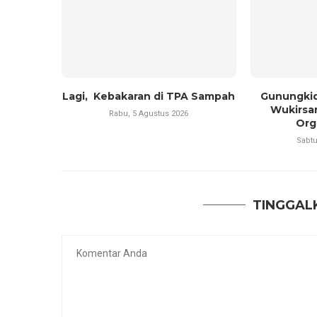
Lagi, Kebakaran di TPA Sampah
Gunungkid
Wukirsa
Rabu, 5 Agustus 2026
Orga
Sabtu
TINGGAL