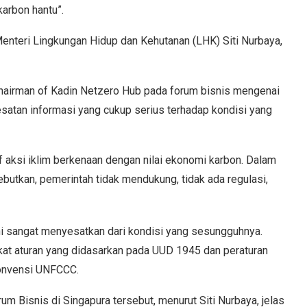
karbon hantu”.
 Menteri Lingkungan Hidup dan Kehutanan (LHK) Siti Nurbaya,
Chairman of Kadin Netzero Hub pada forum bisnis mengenai
tan informasi yang cukup serius terhadap kondisi yang
f aksi iklim berkenaan dengan nilai ekonomi karbon. Dalam
sebutkan, pemerintah tidak mendukung, tidak ada regulasi,
ni sangat menyesatkan dari kondisi yang sesungguhnya.
at aturan yang didasarkan pada UUD 1945 dan peraturan
konvensi UNFCCC.
 Bisnis di Singapura tersebut, menurut Siti Nurbaya, jelas