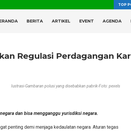
TOP P
ERANDA
BERITA
ARTIKEL
EVENT
AGENDA
kan Regulasi Perdagangan Ka
Iustrasi-Gambaran polusi yang disebabkan pabrik-Foto: pexels
negara dan bisa mengganggu yurisdiksi negara.
gat penting demi menjaga kedaulatan negara. Aturan tegas