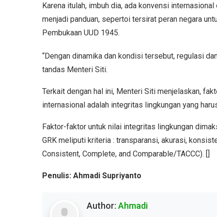
Karena itulah, imbuh dia, ada konvensi internasion
menjadi panduan, sepertoi tersirat peran negara unt
Pembukaan UUD 1945.
“Dengan dinamika dan kondisi tersebut, regulasi d
tandas Menteri Siti.
Terkait dengan hal ini, Menteri Siti menjelaskan, f
internasional adalah integritas lingkungan yang haru
Faktor-faktor untuk nilai integritas lingkungan dim
GRK meliputi kriteria : transparansi, akurasi, konsis
Consistent, Complete, and Comparable/TACCC). []
Penulis: Ahmadi Supriyanto
Author:
Ahmadi