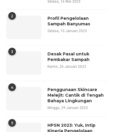
Selasa, 16 Mei 2023
2
Profil Pengelolaan
Sampah Banyumas
Selasa, 10 Januari 2023
3
Desak Pasal untuk
Pembakar Sampah
Kamis, 26 Januari 2023
4
Penggunaan Skincare
Melejit: Cantik di Tengah
Bahaya Lingkungan
Minggu, 29 Januari 2023
5
HPSN 2023: Yuk, Intip
Kinerja Pengelolaan