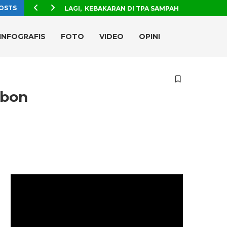
OSTS
LAGI, KEBAKARAN DI TPA SAMPAH
INFOGRAFIS
FOTO
VIDEO
OPINI
rbon