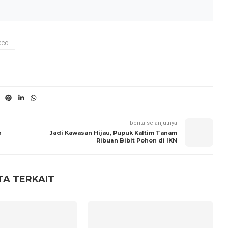
CCO
berita selanjutnya
n
Jadi Kawasan Hijau, Pupuk Kaltim Tanam
Ribuan Bibit Pohon di IKN
TA TERKAIT