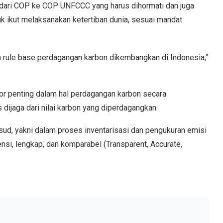
al dari COP ke COP UNFCCC yang harus dihormati dan juga
uk ikut melaksanakan ketertiban dunia, sesuai mandat
an rule base perdagangan karbon dikembangkan di Indonesia,”
aktor penting dalam hal perdagangan karbon secara
s dijaga dari nilai karbon yang diperdagangkan.
aksud, yakni dalam proses inventarisasi dan pengukuran emisi
tensi, lengkap, dan komparabel (Transparent, Accurate,