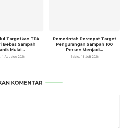
ul Targetkan TPA
Pemerintah Percepat Target
ri Bebas Sampah
Pengurangan Sampah 100
nik Mulai...
Persen Menjadi...
, 1 Agustus 2026
Sabtu, 11 Juli 2026
KAN KOMENTAR