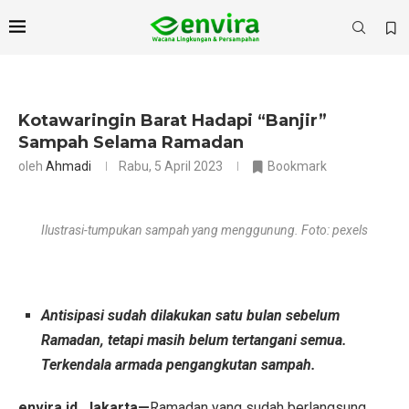
Kotawaringin Barat Hadapi “Banjir”
Sampah Selama Ramadan
oleh
Ahmadi
Rabu, 5 April 2023
Bookmark
Ilustrasi-tumpukan sampah yang menggunung. Foto: pexels
Antisipasi sudah dilakukan satu bulan sebelum
Ramadan, tetapi masih belum tertangani semua.
Terkendala armada pengangkutan sampah.
envira.id, Jakarta—
Ramadan yang sudah berlangsung