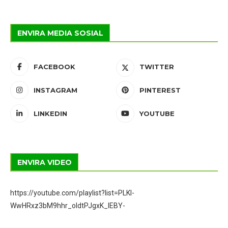
ENVIRA MEDIA SOSIAL
FACEBOOK
TWITTER
INSTAGRAM
PINTEREST
LINKEDIN
YOUTUBE
ENVIRA VIDEO
https://youtube.com/playlist?list=PLKI-
WwHRxz3bM9hhr_oIdtPJgxK_IEBY-