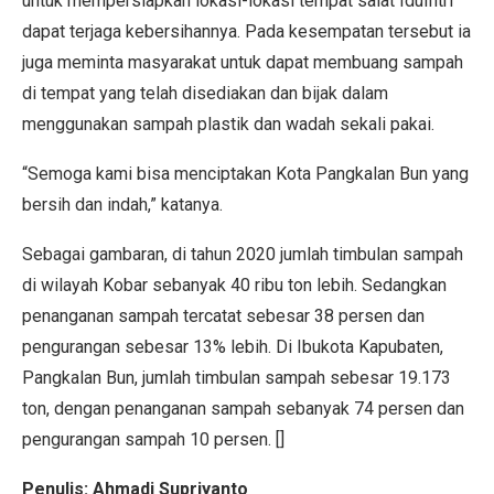
untuk mempersiapkan lokasi-lokasi tempat salat Idulfitri
dapat terjaga kebersihannya. Pada kesempatan tersebut ia
juga meminta masyarakat untuk dapat membuang sampah
di tempat yang telah disediakan dan bijak dalam
menggunakan sampah plastik dan wadah sekali pakai.
“Semoga kami bisa menciptakan Kota Pangkalan Bun yang
bersih dan indah,” katanya.
Sebagai gambaran, di tahun 2020 jumlah timbulan sampah
di wilayah Kobar sebanyak 40 ribu ton lebih. Sedangkan
penanganan sampah tercatat sebesar 38 persen dan
pengurangan sebesar 13% lebih. Di Ibukota Kapubaten,
Pangkalan Bun, jumlah timbulan sampah sebesar 19.173
ton, dengan penanganan sampah sebanyak 74 persen dan
pengurangan sampah 10 persen. []
Penulis: Ahmadi Supriyanto