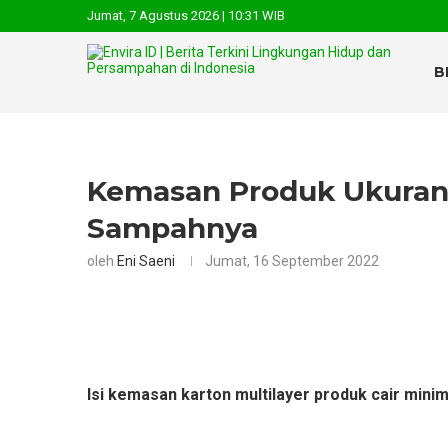
Jumat, 7 Agustus 2026 | 10:31 WIB
B
Kemasan Produk Ukuran K
Sampahnya
oleh
Eni Saeni
Jumat, 16 September 2022
Isi kemasan karton multilayer produk cair minima