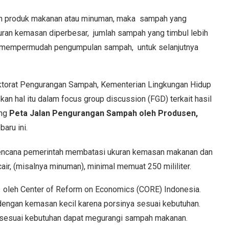
n produk makanan atau minuman, maka sampah yang
ukuran kemasan diperbesar, jumlah sampah yang timbul lebih
kan mempermudah pengumpulan sampah, untuk selanjutnya
ktorat Pengurangan Sampah, Kementerian Lingkungan Hidup
an hal itu dalam focus group discussion (FGD) terkait hasil
ang
Peta Jalan Pengurangan Sampah oleh Produsen,
aru ini.
rencana pemerintah membatasi ukuran kemasan makanan dan
ir, (misalnya minuman), minimal memuat 250 mililiter.
 oleh Center of Reform on Economics (CORE) Indonesia.
engan kemasan kecil karena porsinya sesuai kebutuhan.
 sesuai kebutuhan dapat megurangi sampah makanan.