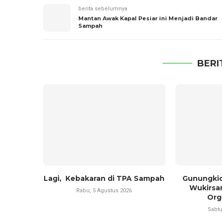
berita sebelumnya
Mantan Awak Kapal Pesiar ini Menjadi Bandar
Sampah
BERI
Lagi, Kebakaran di TPA Sampah
Gunungkid
Wukirsa
Rabu, 5 Agustus 2026
Orga
Sabtu