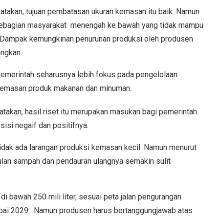
gatakan, tujuan pembatasan ukuran kemasan itu baik. Namun
sebagian masyarakat menengah ke bawah yang tidak mampu
 Dampak kemungkinan penurunan produksi oleh produsen
angkan.
 Pemerintah seharusnya lebih fokus pada pengelolaan
emasan produk makanan dan minuman.
atakan, hasil riset itu merupakan masukan bagi pemerintah.
sisi negaif dan positifnya.
dak ada larangan produksi kemasan kecil. Namun menurut
lan sampah dan pendauran ulangnya semakin sulit
 bawah 250 mili liter, sesuai peta jalan pengurangan
pai 2029. Namun produsen harus bertanggungjawab atas