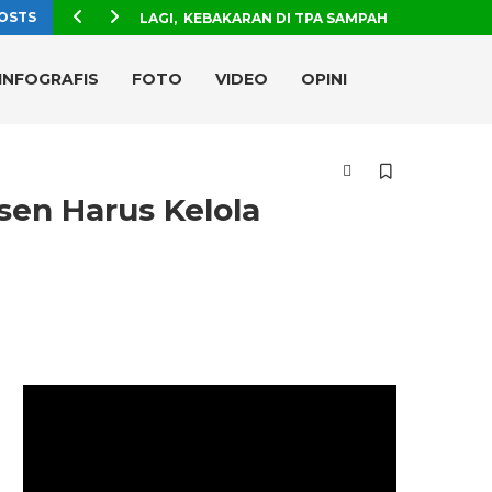
OSTS
LAGI, KEBAKARAN DI TPA SAMPAH
INFOGRAFIS
FOTO
VIDEO
OPINI
sen Harus Kelola