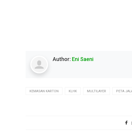
Author:
Eni Saeni
KEMASAN KARTON
KLHK
MULTILAYER
PETA JA