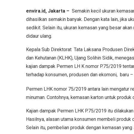
envira.id, Jakarta –
Semakin kecil ukuran kemasa
dihasilkan semakin banyak. Dengan kata lain, jika 
sedikit. Selain itu, ukuran kemasan yang besar a
didaur ulang.
Kepala Sub Direktorat Tata Laksana Produsen Dire
dan Kehutanan (KLHK), Ujang Solihin Sidik, menegask
kajian dampak Permen LH K nomor P.75/2019 tent
terhadap konsumen, produsen dan ekomoni, baru – b
Permen LHK nomor 75/2019 antara lain mengatur 
minuman. Contohnya, kemasan karton untuk produk ca
Kajian dampak Permen LHK P.75/2019 itu dilakukan
Hasilnya, alasan utama konsumen membeli produk d
Selain itu, pembelian produk dengan kemasan yang