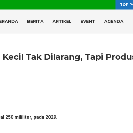
TOP P
ERANDA
BERITA
ARTIKEL
EVENT
AGENDA
ecil Tak Dilarang, Tapi Produ
l 250 mililiter, pada 2029.