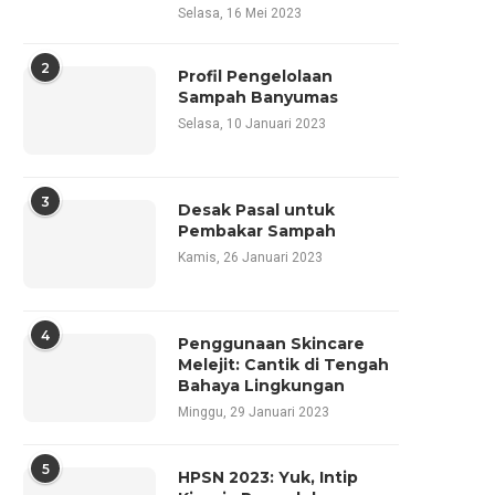
Selasa, 16 Mei 2023
2
Profil Pengelolaan
Sampah Banyumas
Selasa, 10 Januari 2023
3
Desak Pasal untuk
Pembakar Sampah
Kamis, 26 Januari 2023
4
Penggunaan Skincare
Melejit: Cantik di Tengah
Bahaya Lingkungan
Minggu, 29 Januari 2023
5
HPSN 2023: Yuk, Intip