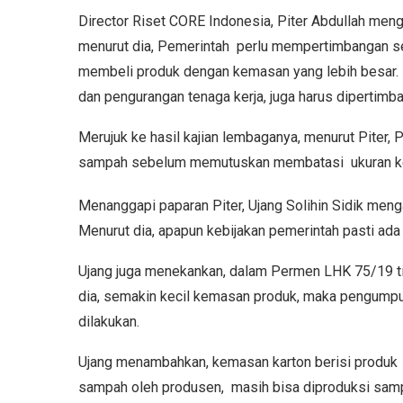
Director Riset CORE Indonesia, Piter Abdullah men
menurut dia, Pemerintah perlu mempertimbangan 
membeli produk dengan kemasan yang lebih besar.
dan pengurangan tenaga kerja, juga harus dipertimb
Merujuk ke hasil kajian lembaganya, menurut Piter,
sampah sebelum memutuskan membatasi ukuran k
Menanggapi paparan Piter, Ujang Solihin Sidik meng
Menurut dia, apapun kebijakan pemerintah pasti ada 
Ujang juga menekankan, dalam Permen LHK 75/19 ti
dia, semakin kecil kemasan produk, maka pengumpu
dilakukan.
Ujang menambahkan, kemasan karton berisi produk di
sampah oleh produsen, masih bisa diproduksi sam