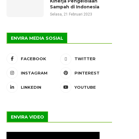
Kinerja Pengelolaan
Sampah di Indonesia
Selasa, 21 Februari 2023
ENVIRA MEDIA SOSIAL
FACEBOOK
TWITTER
INSTAGRAM
PINTEREST
LINKEDIN
YOUTUBE
ENVIRA VIDEO