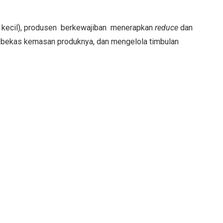
 kecil), produsen berkewajiban menerapkan
reduce
dan
n bekas kemasan produknya, dan mengelola timbulan