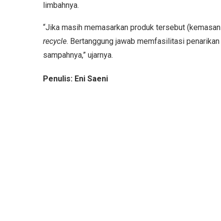
limbahnya.
“Jika masih memasarkan produk tersebut (kemasan
recycle
. Bertanggung jawab memfasilitasi penarika
sampahnya,” ujarnya.
Penulis: Eni Saeni