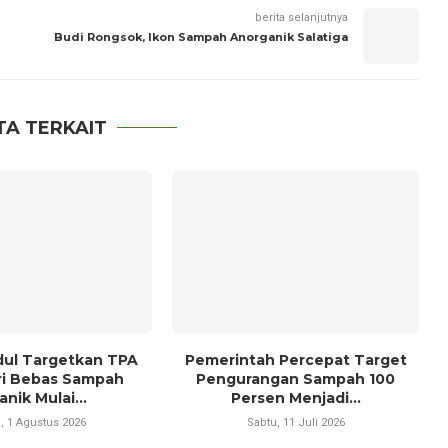
berita selanjutnya
Budi Rongsok, Ikon Sampah Anorganik Salatiga
TA TERKAIT
ul Targetkan TPA
Pemerintah Percepat Target
ri Bebas Sampah
Pengurangan Sampah 100
nik Mulai...
Persen Menjadi...
, 1 Agustus 2026
Sabtu, 11 Juli 2026