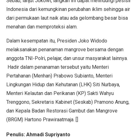
Sebab, lanjut Jokowi, langkah ini dapat melindungi pesisir
Indonesia dari kemungkinan perubahan iklim sehingga air
dari permukaan laut naik atau ada gelombang besar bisa
menahan dan memproteksi alam.
Dalam kesempatan itu, Presiden Joko Widodo
melaksanakan penanaman mangrove bersama dengan
anggota TNI-Polri, pelajar, dan unsur masyarakat lainnya.
Hadir dalam penanaman tersebut yaitu Menteri
Pertahanan (Menhan) Prabowo Subianto, Menteri
Lingkungan Hidup dan Kehutanan (LHK) Siti Nurbaya,
Menteri Kelautan dan Perikanan (KP) Sakti Wahyu
Trenggono, Sekretaris Kabinet (Seskab) Pramono Anung,
dan Kepala Badan Restorasi Gambut dan Mangrove
(BRGM) Hartono Prawiraatmaja. []
Penulis: Ahmadi Supriyanto