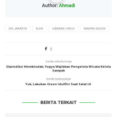
Author:
Ahmadi
DKI JAKARTA
KLHK
LEBARAN 1445 H
SAMPAH MUDIK
berita sebelumnya
Diprediksi Membludak, Yogya Wajibkan Pengelola Wisata Kelola
Sampah
berita selanjutnya
Yuk, Lakukan Green Idulfitri Saat Salat Id
BERITA TERKAIT