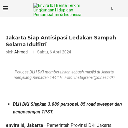
Jakarta Siap Antisipasi Ledakan Sampah
Selama Idulfitri
oleh
Ahmadi
Sabtu, 6 April 2024
Petugas DLH DKI membersihkan sebuah masjid di Jakarta
menjelang Ramadan 1444 H. Foto: Instagram/@dinaslhdki
DLH DKI Siapkan 3.089 personel, 85 road sweeper dan
pengosongan TPST.
envira.id, Jakarta
—Pemerintah Provinsi DKI Jakarta