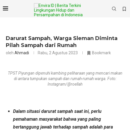
Darurat Sampah, Warga Sleman Diminta
Pilah Sampah dari Rumah
oleh
Ahmadi
Rabu, 2 Agustus 2023
Bookmark
TPST Piyungan dipenuhi kambing peliharaan yang mencari makan
di antara tumpukan sampah dan rumah-rumah warga. Foto:
Instagram/@roellah
Dalam situasi darurat sampah saat ini, perlu
pemahaman masyarakat bahwa yang paling
bertanggung jawab terhadap sampah adalah para