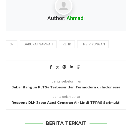
Author:
Ahmadi
3R
DARURAT SAMPAH
KLHK
TPS PIYUNGAN
berita sebelumnya
Jabar Bangun PLTSa Terbesar dan Termodern di Indonesia
berita selanjutnya
Respons DLH Jabar Atasi Cemaran Air Lindi TPPAS Sarimukti
BERITA TERKAIT