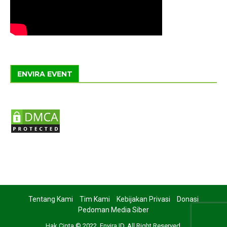
ENVIRA EVENT
Tentang Kami
Tim Kami
Kebijakan Privasi
Donasi
Pedoman Media Siber
Hak Cipta © 2022. Envira ID. All Right Reserved.