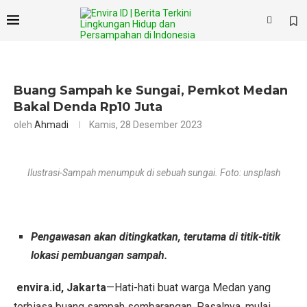
Buang Sampah ke Sungai, Pemkot Medan
Bakal Denda Rp10 Juta
oleh
Ahmadi
Kamis, 28 Desember 2023
Ilustrasi-Sampah menumpuk di sebuah sungai. Foto: unsplash
Pengawasan akan ditingkatkan, terutama di titik-titik
lokasi pembuangan sampah.
envira.id, Jakarta
—Hati-hati buat warga Medan yang
terbiasa buang sampah sembarangan. Pasalnya, mulai