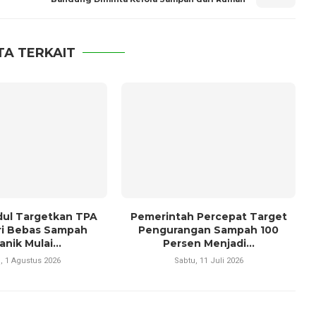
TA TERKAIT
ul Targetkan TPA
Pemerintah Percepat Target
ri Bebas Sampah
Pengurangan Sampah 100
nik Mulai...
Persen Menjadi...
, 1 Agustus 2026
Sabtu, 11 Juli 2026