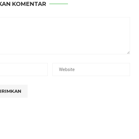
KAN KOMENTAR