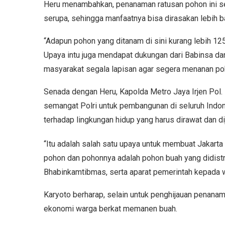
Heru menambahkan, penanaman ratusan pohon ini s
serupa, sehingga manfaatnya bisa dirasakan lebih b
“Adapun pohon yang ditanam di sini kurang lebih 125
Upaya intu juga mendapat dukungan dari Babinsa 
masyarakat segala lapisan agar segera menanan poho
Senada dengan Heru, Kapolda Metro Jaya Irjen Pol
semangat Polri untuk pembangunan di seluruh Indone
terhadap lingkungan hidup yang harus dirawat dan di
“Itu adalah salah satu upaya untuk membuat Jakarta l
pohon dan pohonnya adalah pohon buah yang didistr
Bhabinkamtibmas, serta aparat pemerintah kepada 
Karyoto berharap, selain untuk penghijauan penanam
ekonomi warga berkat memanen buah.