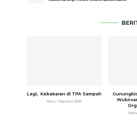
BERI
Lagi, Kebakaran di TPA Sampah
Gunungkid
Wukirsa
Rabu, 5 Agustus 2026
Orga
Sabtu