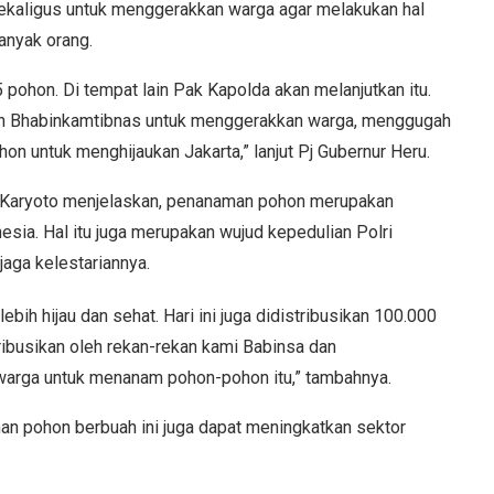
ekaligus untuk menggerakkan warga agar melakukan hal
anyak orang.
 pohon. Di tempat lain Pak Kapolda akan melanjutkan itu.
dan Bhabinkamtibnas untuk menggerakkan warga, menggugah
n untuk menghijaukan Jakarta,” lanjut Pj Gubernur Heru.
. Karyoto menjelaskan, penanaman pohon merupakan
sia. Hal itu juga merupakan wujud kepedulian Polri
jaga kelestariannya.
ebih hijau dan sehat. Hari ini juga didistribusikan 100.000
ibusikan oleh rekan-rekan kami Babinsa dan
warga untuk menanam pohon-pohon itu,” tambahnya.
an pohon berbuah ini juga dapat meningkatkan sektor