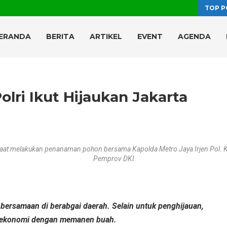
TOP P
ERANDA
BERITA
ARTIKEL
EVENT
AGENDA
lri Ikut Hijaukan Jakarta
saat melakukan penanaman pohon bersama Kapolda Metro Jaya Irjen Pol. Kar
Pemprov DKI
 bersamaan di berabgai daerah. Selain untuk penghijauan,
n ekonomi dengan memanen buah.