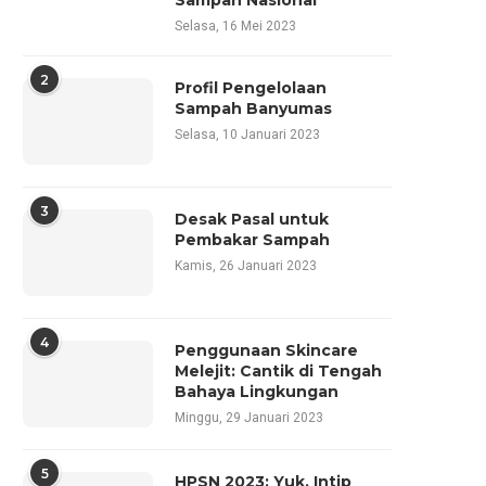
Sampah Nasional
Selasa, 16 Mei 2023
2
Profil Pengelolaan
Sampah Banyumas
Selasa, 10 Januari 2023
3
Desak Pasal untuk
Pembakar Sampah
Kamis, 26 Januari 2023
4
Penggunaan Skincare
Melejit: Cantik di Tengah
Bahaya Lingkungan
Minggu, 29 Januari 2023
5
HPSN 2023: Yuk, Intip