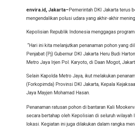
envira.id, Jakarta–
Pemerintah DKI Jakarta terus b
mengendalikan polusi udara yang akhir-akhir mening
Kepolisian Republik Indonesia menggagas program “P
“Hari ini kita melanjutkan penanaman pohon yang dil
Penjabat (Pj) Gubernur DKI Jakarta Heru Budi Har
Metro Jaya Irjen Pol. Karyoto, di Daan Mogot, Jakart
Selain Kapolda Metro Jaya, ikut melakukan penana
(Forkopimda) Provinsi DKI Jakarta, Kepala Kejaksa
Jaya Mayjen Mohamad Hasan.
Penanaman ratusan pohon di bantaran Kali Mookervaar
secara bertahap oleh Kepolisian di seluruh wilaya
lokasi. Kegiatan ini juga dilakukan dalam rangka me