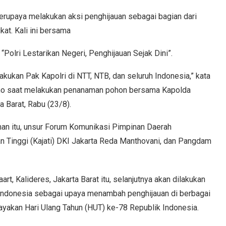
erupaya melakukan aksi penghijauan sebagai bagian dari
kat. Kali ini bersama
olri Lestarikan Negeri, Penghijauan Sejak Dini”.
akukan Pak Kapolri di NTT, NTB, dan seluruh Indonesia,” kata
tono saat melakukan penanaman pohon bersama Kapolda
a Barat, Rabu (23/8).
man itu, unsur Forum Komunikasi Pimpinan Daerah
an Tinggi (Kajati) DKI Jakarta Reda Manthovani, dan Pangdam
t, Kalideres, Jakarta Barat itu, selanjutnya akan dilakukan
h Indonesia sebagai upaya menambah penghijauan di berbagai
rayakan Hari Ulang Tahun (HUT) ke-78 Republik Indonesia.