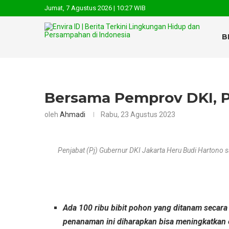
Jumat, 7 Agustus 2026 | 10:27 WIB
B
Bersama Pemprov DKI, Po
oleh
Ahmadi
Rabu, 23 Agustus 2023
Penjabat (Pj) Gubernur DKI Jakarta Heru Budi Hartono 
Ada 100 ribu bibit pohon yang ditanam secara
penanaman ini diharapkan bisa meningkatka