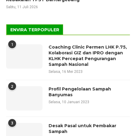
Sabtu, 11 Juli 2026
ENVIRA TERPOPULER
1
Coaching Clinic Permen LHK P.75,
Kolaborasi GIZ dan IPRO dengan
KLHK Percepat Pengurangan
Sampah Nasional
Selasa, 16 Mei 2023
2
Profil Pengelolaan Sampah
Banyumas
Selasa, 10 Januari 2023
3
Desak Pasal untuk Pembakar
Sampah