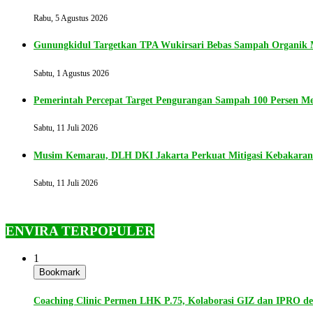
Rabu, 5 Agustus 2026
Gunungkidul Targetkan TPA Wukirsari Bebas Sampah Organik M
Sabtu, 1 Agustus 2026
Pemerintah Percepat Target Pengurangan Sampah 100 Persen Me
Sabtu, 11 Juli 2026
Musim Kemarau, DLH DKI Jakarta Perkuat Mitigasi Kebakara
Sabtu, 11 Juli 2026
ENVIRA TERPOPULER
1
Bookmark
Coaching Clinic Permen LHK P.75, Kolaborasi GIZ dan IPRO 