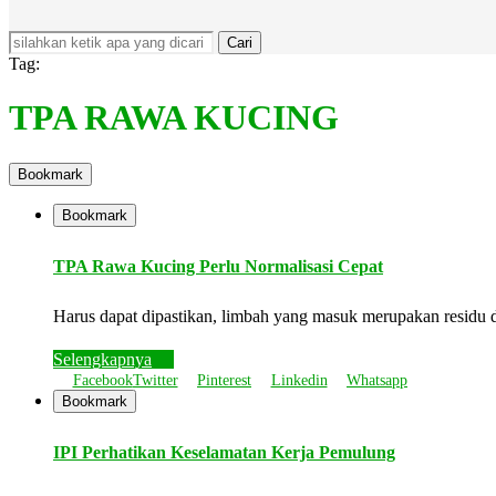
Cari
Tag:
TPA RAWA KUCING
Bookmark
Bookmark
TPA Rawa Kucing Perlu Normalisasi Cepat
Harus dapat dipastikan, limbah yang masuk merupakan residu 
Selengkapnya
Facebook
Twitter
Pinterest
Linkedin
Whatsapp
Bookmark
IPI Perhatikan Keselamatan Kerja Pemulung