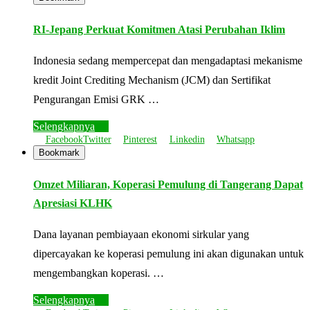
RI-Jepang Perkuat Komitmen Atasi Perubahan Iklim
Indonesia sedang mempercepat dan mengadaptasi mekanisme
kredit Joint Crediting Mechanism (JCM) dan Sertifikat
Pengurangan Emisi GRK …
Selengkapnya
Facebook
Twitter
Pinterest
Linkedin
Whatsapp
Bookmark
Omzet Miliaran, Koperasi Pemulung di Tangerang Dapat
Apresiasi KLHK
Dana layanan pembiayaan ekonomi sirkular yang
dipercayakan ke koperasi pemulung ini akan digunakan untuk
mengembangkan koperasi. …
Selengkapnya