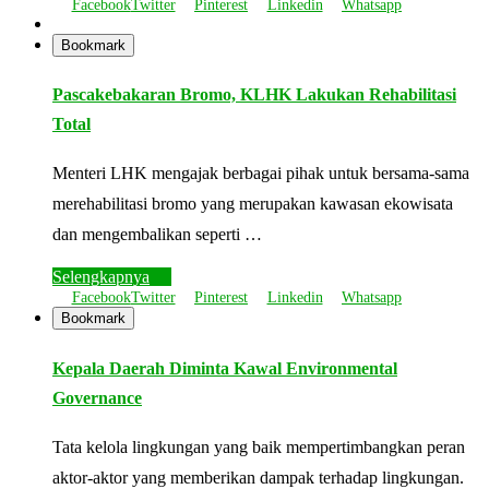
Facebook
Twitter
Pinterest
Linkedin
Whatsapp
Bookmark
Pascakebakaran Bromo, KLHK Lakukan Rehabilitasi
Total
Menteri LHK mengajak berbagai pihak untuk bersama-sama
merehabilitasi bromo yang merupakan kawasan ekowisata
dan mengembalikan seperti …
Selengkapnya
Facebook
Twitter
Pinterest
Linkedin
Whatsapp
Bookmark
Kepala Daerah Diminta Kawal Environmental
Governance
Tata kelola lingkungan yang baik mempertimbangkan peran
aktor-aktor yang memberikan dampak terhadap lingkungan.