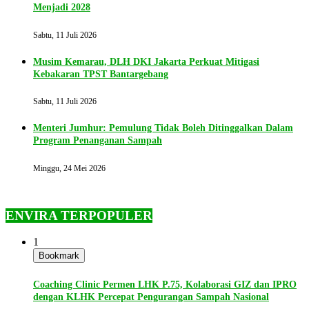
Menjadi 2028
Sabtu, 11 Juli 2026
Musim Kemarau, DLH DKI Jakarta Perkuat Mitigasi
Kebakaran TPST Bantargebang
Sabtu, 11 Juli 2026
Menteri Jumhur: Pemulung Tidak Boleh Ditinggalkan Dalam
Program Penanganan Sampah
Minggu, 24 Mei 2026
ENVIRA TERPOPULER
1
Bookmark
Coaching Clinic Permen LHK P.75, Kolaborasi GIZ dan IPRO
dengan KLHK Percepat Pengurangan Sampah Nasional