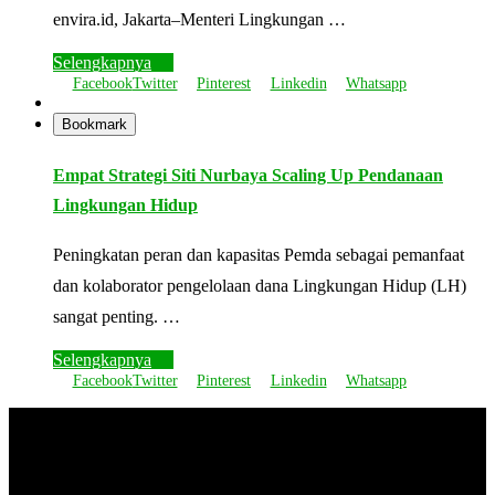
envira.id, Jakarta–Menteri Lingkungan …
Selengkapnya
Facebook
Twitter
Pinterest
Linkedin
Whatsapp
Bookmark
Empat Strategi Siti Nurbaya Scaling Up Pendanaan
Lingkungan Hidup
Peningkatan peran dan kapasitas Pemda sebagai pemanfaat
dan kolaborator pengelolaan dana Lingkungan Hidup (LH)
sangat penting. …
Selengkapnya
Facebook
Twitter
Pinterest
Linkedin
Whatsapp