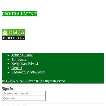
ENVIRA EVENT
Tentang Kami
Tim Kami
Kebijakan Privasi
Donasi
Pedoman Media Siber
Hak Cipta © 2022. Envira ID. All Right Reserved.
Sign In