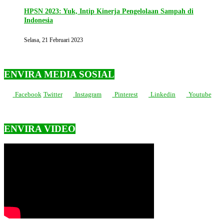
HPSN 2023: Yuk, Intip Kinerja Pengelolaan Sampah di
Indonesia
Selasa, 21 Februari 2023
ENVIRA MEDIA SOSIAL
Facebook
Twitter
Instagram
Pinterest
Linkedin
Youtube
ENVIRA VIDEO