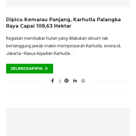
Dipicu Kemarau Panjang, Karhutla Palangka
Raya Capai 108,63 Hektar
Kegiatan membakar hutan yang dilakukan oknum tak
bertanggung jawab makin memperparah Karhutla. envira.id,
Jakarta—Kasus kejadian Karhutla …
SELENGKAPNYA