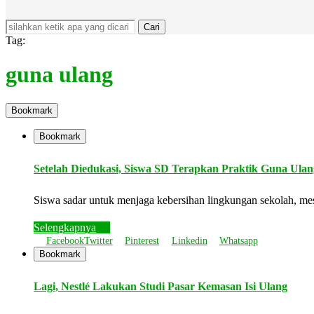
Cari
Tag:
guna ulang
Bookmark
Bookmark
Setelah Diedukasi, Siswa SD Terapkan Praktik Guna Ulan
Siswa sadar untuk menjaga kebersihan lingkungan sekolah, me
Selengkapnya
Facebook
Twitter
Pinterest
Linkedin
Whatsapp
Bookmark
Lagi, Nestlé Lakukan Studi Pasar Kemasan Isi Ulang