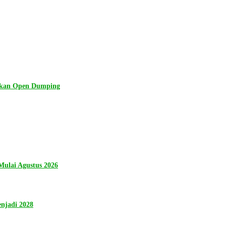
lkan Open Dumping
ulai Agustus 2026
njadi 2028