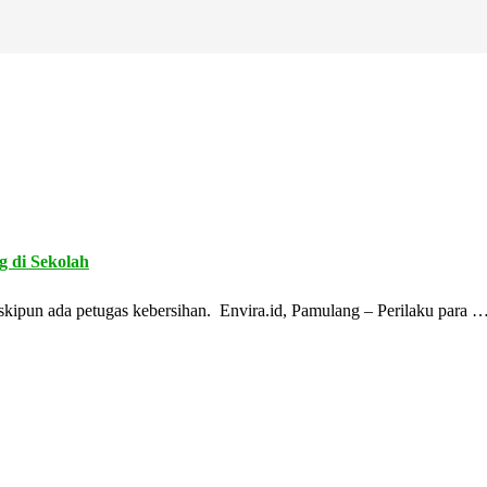
g di Sekolah
skipun ada petugas kebersihan. Envira.id, Pamulang – Perilaku para 