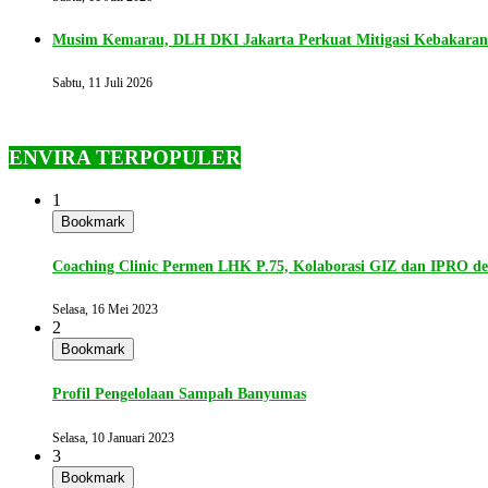
Musim Kemarau, DLH DKI Jakarta Perkuat Mitigasi Kebakara
Sabtu, 11 Juli 2026
ENVIRA TERPOPULER
1
Bookmark
Coaching Clinic Permen LHK P.75, Kolaborasi GIZ dan IPRO 
Selasa, 16 Mei 2023
2
Bookmark
Profil Pengelolaan Sampah Banyumas
Selasa, 10 Januari 2023
3
Bookmark