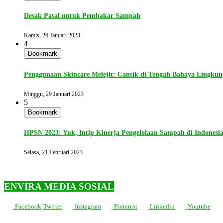
Desak Pasal untuk Pembakar Sampah
Kamis, 26 Januari 2023
4
Bookmark
Penggunaan Skincare Melejit: Cantik di Tengah Bahaya Lingku
Minggu, 29 Januari 2023
5
Bookmark
HPSN 2023: Yuk, Intip Kinerja Pengelolaan Sampah di Indonesi
Selasa, 21 Februari 2023
ENVIRA MEDIA SOSIAL
Facebook
Twitter
Instagram
Pinterest
Linkedin
Youtube