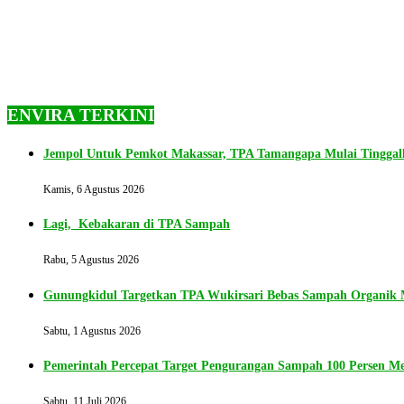
ENVIRA TERKINI
Jempol Untuk Pemkot Makassar, TPA Tamangapa Mulai Tingga
Kamis, 6 Agustus 2026
Lagi, Kebakaran di TPA Sampah
Rabu, 5 Agustus 2026
Gunungkidul Targetkan TPA Wukirsari Bebas Sampah Organik M
Sabtu, 1 Agustus 2026
Pemerintah Percepat Target Pengurangan Sampah 100 Persen Me
Sabtu, 11 Juli 2026