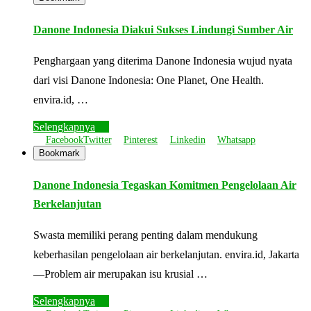
Danone Indonesia Diakui Sukses Lindungi Sumber Air
Penghargaan yang diterima Danone Indonesia wujud nyata
dari visi Danone Indonesia: One Planet, One Health.
envira.id, …
Selengkapnya
Facebook
Twitter
Pinterest
Linkedin
Whatsapp
Bookmark
Danone Indonesia Tegaskan Komitmen Pengelolaan Air
Berkelanjutan
Swasta memiliki perang penting dalam mendukung
keberhasilan pengelolaan air berkelanjutan. envira.id, Jakarta
—Problem air merupakan isu krusial …
Selengkapnya