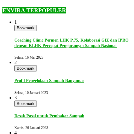
ENVIRA TERPOPULER
1
Bookmark
Coaching Clinic Permen LHK P.75, Kolaborasi GIZ dan IPRO
dengan KLHK Percepat Pengurangan Sampah Nasional
Selasa, 16 Mei 2023
2
Bookmark
Profil Pengelolaan Sampah Banyumas
Selasa, 10 Januari 2023
3
Bookmark
Desak Pasal untuk Pembakar Sampah
Kamis, 26 Januari 2023
4