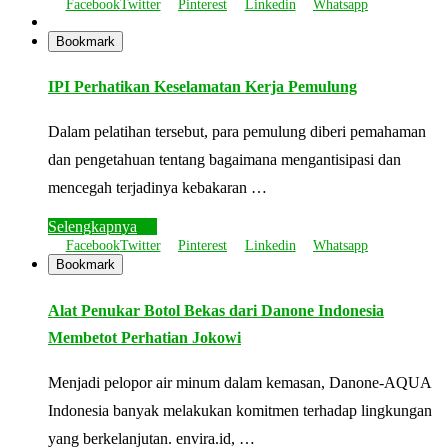
Facebook
Twitter
Pinterest
Linkedin
Whatsapp
Bookmark
IPI Perhatikan Keselamatan Kerja Pemulung
Dalam pelatihan tersebut, para pemulung diberi pemahaman
dan pengetahuan tentang bagaimana mengantisipasi dan
mencegah terjadinya kebakaran …
Selengkapnya
Facebook
Twitter
Pinterest
Linkedin
Whatsapp
Bookmark
Alat Penukar Botol Bekas dari Danone Indonesia
Membetot Perhatian Jokowi
Menjadi pelopor air minum dalam kemasan, Danone-AQUA
Indonesia banyak melakukan komitmen terhadap lingkungan
yang berkelanjutan. envira.id, …