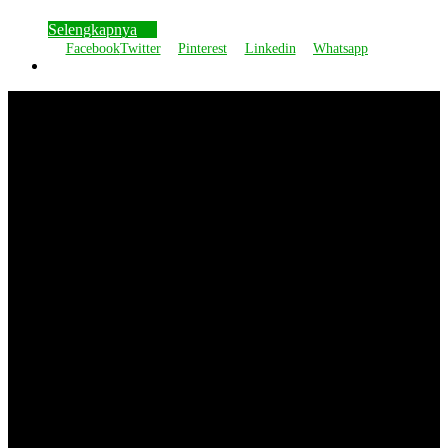
Selengkapnya
Facebook
Twitter
Pinterest
Linkedin
Whatsapp