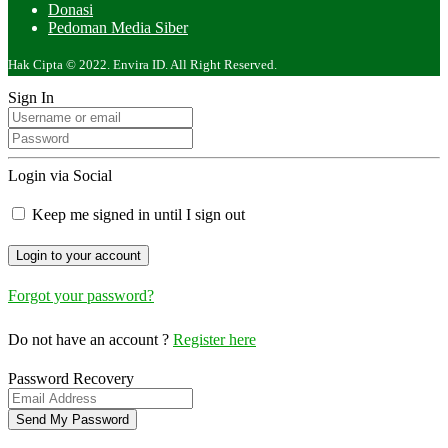
Donasi
Pedoman Media Siber
Hak Cipta © 2022. Envira ID. All Right Reserved.
Sign In
Login via Social
Keep me signed in until I sign out
Forgot your password?
Do not have an account ?
Register here
Password Recovery