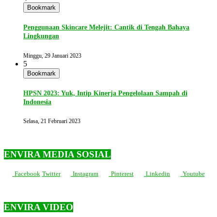
Bookmark
Penggunaan Skincare Melejit: Cantik di Tengah Bahaya
Lingkungan
Minggu, 29 Januari 2023
5
Bookmark
HPSN 2023: Yuk, Intip Kinerja Pengelolaan Sampah di
Indonesia
Selasa, 21 Februari 2023
ENVIRA MEDIA SOSIAL
Facebook
Twitter
Instagram
Pinterest
Linkedin
Youtube
ENVIRA VIDEO