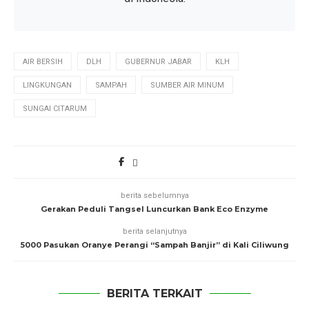
AIR BERSIH
DLH
GUBERNUR JABAR
KLH
LINGKUNGAN
SAMPAH
SUMBER AIR MINUM
SUNGAI CITARUM
berita sebelumnya
Gerakan Peduli Tangsel Luncurkan Bank Eco Enzyme
berita selanjutnya
5000 Pasukan Oranye Perangi “Sampah Banjir” di Kali Ciliwung
BERITA TERKAIT