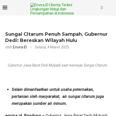
Sungai Citarum Penuh Sampah, Gubernur
Dedi: Bereskan Wilayah Hulu
oleh
Envira ID
Selasa, 4 Maret 2025
Gubernur Jawa Barat Dedi Mulyadi saat meninjau Sungai Citarum.
Selain dimanfaatkan untuk usaha peternakan,
pertanian oleh masyarakat, air sungai citarum juga
merupakan sumber air minum.
envira,id, Bandung –
Gubernur Jawa Barat Dedi Mulyadi,