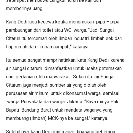
setempat membawa cangkul turun ke kali dan
memberinya uang.
Kang Dedi juga kecewa ketika menemukan pipa – pipa
pembuangan dari toilet atau WC warga. “Jadi Sungai
Citarun itu tercemari oleh limbah industri, limbah eek dari
tiap rumah dan limbah sampah,“ katanya.
Itu semua sangat memprihatinkan, kata Kang Dedi, karena
air sungai citarum dimanfaatkan untuk usaha peternakan
dan pertanian oleh masyarakat . Selain itu air Sungai
Citarum juga menjadi sumber air yang diolah oleh
perusaaan air minum untuk dikonsumsi warga, semisal
warga Purwakata dan warga Jakarta. “Saya minya Pak
Bupati Bandung Barat untuk mendata waganya yang
membuang (limbah) MCK-nya ke sungai,” katanya.
Selebihnya, kang Dedi minta agar dipasang beberapa