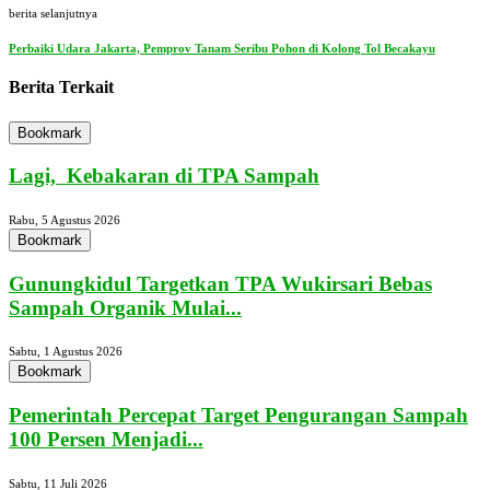
berita selanjutnya
Perbaiki Udara Jakarta, Pemprov Tanam Seribu Pohon di Kolong Tol Becakayu
Berita Terkait
Bookmark
Lagi, Kebakaran di TPA Sampah
Rabu, 5 Agustus 2026
Bookmark
Gunungkidul Targetkan TPA Wukirsari Bebas
Sampah Organik Mulai...
Sabtu, 1 Agustus 2026
Bookmark
Pemerintah Percepat Target Pengurangan Sampah
100 Persen Menjadi...
Sabtu, 11 Juli 2026