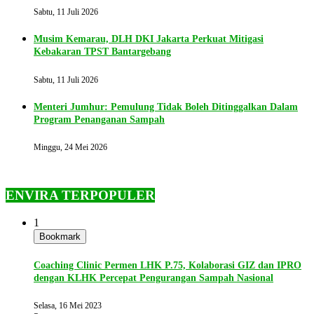
Sabtu, 11 Juli 2026
Musim Kemarau, DLH DKI Jakarta Perkuat Mitigasi
Kebakaran TPST Bantargebang
Sabtu, 11 Juli 2026
Menteri Jumhur: Pemulung Tidak Boleh Ditinggalkan Dalam
Program Penanganan Sampah
Minggu, 24 Mei 2026
ENVIRA TERPOPULER
1
Bookmark
Coaching Clinic Permen LHK P.75, Kolaborasi GIZ dan IPRO
dengan KLHK Percepat Pengurangan Sampah Nasional
Selasa, 16 Mei 2023