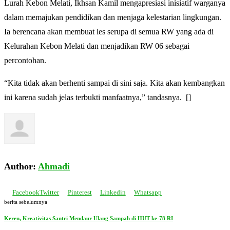
Lurah Kebon Melati, Ikhsan Kamil mengapresiasi inisiatif warganya
dalam memajukan pendidikan dan menjaga kelestarian lingkungan.
Ia berencana akan membuat les serupa di semua RW yang ada di
Kelurahan Kebon Melati dan menjadikan RW 06 sebagai
percontohan.
“Kita tidak akan berhenti sampai di sini saja. Kita akan kembangkan
ini karena sudah jelas terbukti manfaatnya,” tandasnya. []
Author:
Ahmadi
Facebook
Twitter
Pinterest
Linkedin
Whatsapp
berita sebelumnya
Keren, Kreativitas Santri Mendaur Ulang Sampah di HUT ke-78 RI