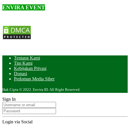
ENVIRA EVENT
Tentang Kami
Tim Kami
Kebijakan Privasi
Donasi
Pedoman Media Siber
Hak Cipta © 2022. Envira ID. All Right Reserved.
Sign In
Login via Social