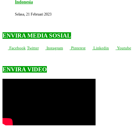
Indonesia
Selasa, 21 Februari 2023
ENVIRA MEDIA SOSIAL
Facebook
Twitter
Instagram
Pinterest
Linkedin
Youtube
ENVIRA VIDEO