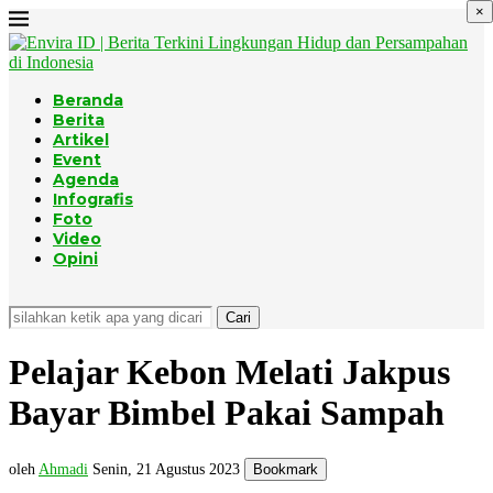
×
Beranda
Berita
Artikel
Event
Agenda
Infografis
Foto
Video
Opini
Cari
Pelajar Kebon Melati Jakpus
Bayar Bimbel Pakai Sampah
oleh
Ahmadi
Senin, 21 Agustus 2023
Bookmark