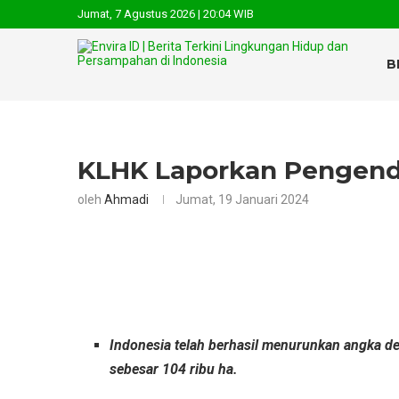
Jumat, 7 Agustus 2026 | 20:04 WIB
B
KLHK Laporkan Pengendal
oleh
Ahmadi
Jumat, 19 Januari 2024
Indonesia telah berhasil menurunkan angka de
sebesar 104 ribu ha.