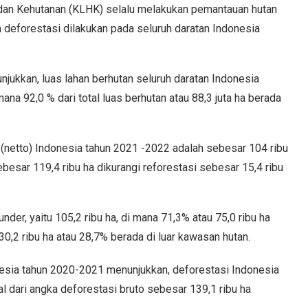
dan Kehutanan (KLHK) selalu melakukan pemantauan hutan
 deforestasi dilakukan pada seluruh daratan Indonesia
jukkan, luas lahan berhutan seluruh daratan Indonesia
 mana 92,0 % dari total luas berhutan atau 88,3 juta ha berada
netto) Indonesia tahun 2021 -2022 adalah sebesar 104 ribu
ebesar 119,4 ribu ha dikurangi reforestasi sebesar 15,4 ribu
under, yaitu 105,2 ribu ha, di mana 71,3% atau 75,0 ribu ha
0,2 ribu ha atau 28,7% berada di luar kawasan hutan.
esia tahun 2020-2021 menunjukkan, deforestasi Indonesia
l dari angka deforestasi bruto sebesar 139,1 ribu ha