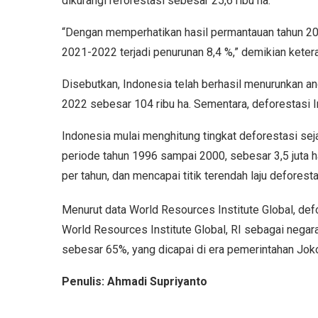
dikurangi reforestasi sebesar 25,6 ribu ha.
“Dengan memperhatikan hasil permantauan tahun 20
2021-2022 terjadi penurunan 8,4 %,” demikian kete
Disebutkan, Indonesia telah berhasil menurunkan an
2022 sebesar 104 ribu ha. Sementara, deforestasi 
Indonesia mulai menghitung tingkat deforestasi seja
periode tahun 1996 sampai 2000, sebesar 3,5 juta h
per tahun, dan mencapai titik terendah laju defores
Menurut data World Resources Institute Global, def
World Resources Institute Global, RI sebagai negar
sebesar 65%, yang dicapai di era pemerintahan Jok
Pe
nulis: Ahmadi Supriyanto