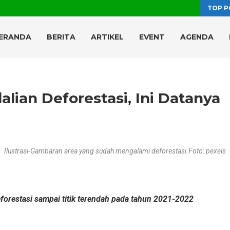
TOP P
ERANDA
BERITA
ARTIKEL
EVENT
AGENDA
ian Deforestasi, Ini Datanya
Ilustrasi-Gambaran area yang sudah mengalami deforestasi.Foto: pexels
forestasi sampai titik terendah pada tahun 2021-2022