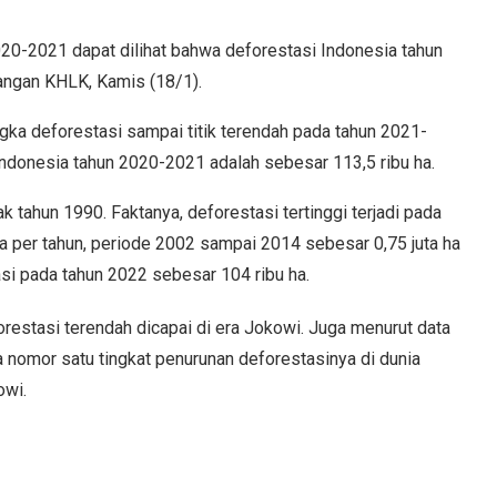
20-2021 dapat dilihat bahwa deforestasi Indonesia tahun
rangan KHLK, Kamis (18/1).
gka deforestasi sampai titik terendah pada tahun 2021-
Indonesia tahun 2020-2021 adalah sebesar 113,5 ribu ha.
k tahun 1990. Faktanya, deforestasi tertinggi terjadi pada
a per tahun, periode 2002 sampai 2014 sebesar 0,75 juta ha
tasi pada tahun 2022 sebesar 104 ribu ha.
orestasi terendah dicapai di era Jokowi. Juga menurut data
a nomor satu tingkat penurunan deforestasinya di dunia
owi.