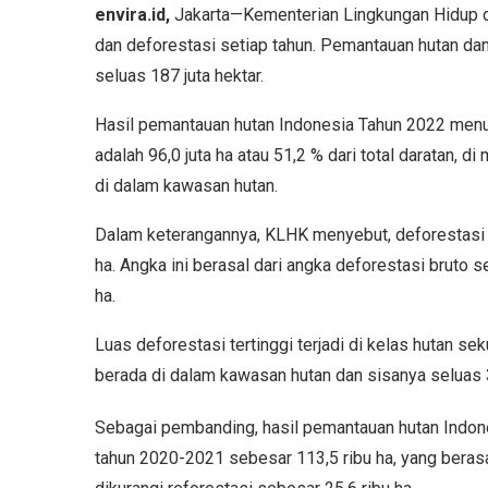
envira.id,
Jakarta—Kementerian Lingkungan Hidup 
dan deforestasi setiap tahun. Pemantauan hutan dan
seluas 187 juta hektar.
Hasil pemantauan hutan Indonesia Tahun 2022 menun
adalah 96,0 juta ha atau 51,2 % dari total daratan, di
di dalam kawasan hutan.
Dalam keterangannya, KLHK menyebut, deforestasi (
ha. Angka ini berasal dari angka deforestasi bruto s
ha.
Luas deforestasi tertinggi terjadi di kelas hutan sek
berada di dalam kawasan hutan dan sisanya seluas 3
Sebagai pembanding, hasil pemantauan hutan Indon
tahun 2020-2021 sebesar 113,5 ribu ha, yang berasa