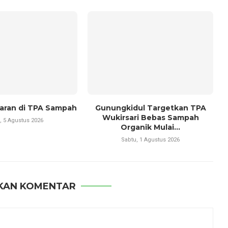
aran di TPA Sampah
Gunungkidul Targetkan TPA
Wukirsari Bebas Sampah
, 5 Agustus 2026
Organik Mulai...
Sabtu, 1 Agustus 2026
KAN KOMENTAR