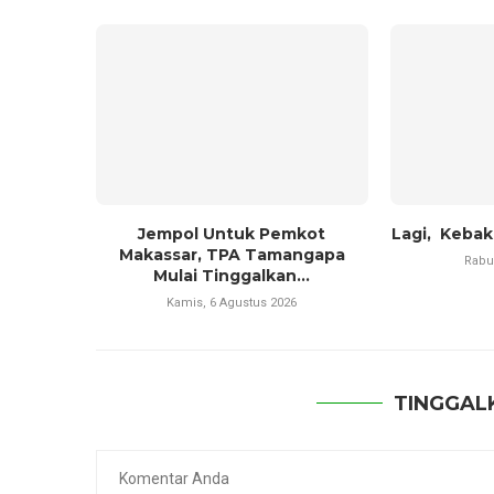
Jempol Untuk Pemkot
Lagi, Kebak
Makassar, TPA Tamangapa
Rabu
Mulai Tinggalkan...
Kamis, 6 Agustus 2026
TINGGAL