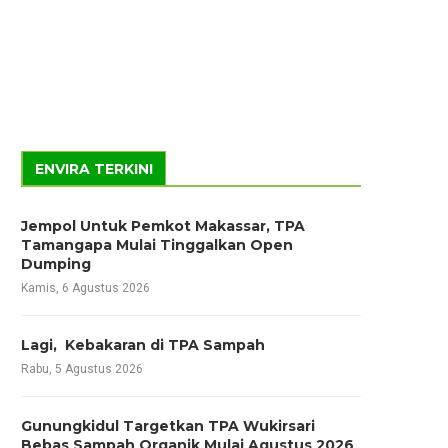
ENVIRA TERKINI
Jempol Untuk Pemkot Makassar, TPA
Tamangapa Mulai Tinggalkan Open
Dumping
Kamis, 6 Agustus 2026
Lagi, Kebakaran di TPA Sampah
Rabu, 5 Agustus 2026
Gunungkidul Targetkan TPA Wukirsari
Bebas Sampah Organik Mulai Agustus 2026