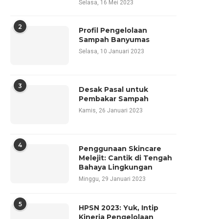
Selasa, 16 Mei 2023
2
Profil Pengelolaan
Sampah Banyumas
Selasa, 10 Januari 2023
3
Desak Pasal untuk
Pembakar Sampah
Kamis, 26 Januari 2023
4
Penggunaan Skincare
Melejit: Cantik di Tengah
Bahaya Lingkungan
Minggu, 29 Januari 2023
5
HPSN 2023: Yuk, Intip
Kinerja Pengelolaan