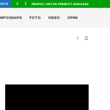
OSTS
JEMPOL UNTUK PEMKOT MAKASSAR, TPA TAMAN
INFOGRAFIS
FOTO
VIDEO
OPINI