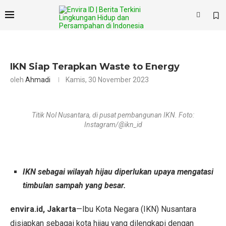
×
IKN Siap Terapkan Waste to Energy
oleh
Ahmadi
Kamis, 30 November 2023
Titik Nol Nusantara, di pusat pembangunan IKN. Foto:
Instagram/@ikn_id
IKN sebagai wilayah hijau diperlukan upaya mengatasi
timbulan sampah yang besar.
envira.id, Jakarta
—Ibu Kota Negara (IKN) Nusantara
disiapkan sebagai kota hijau yang dilengkapi dengan