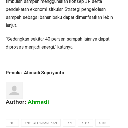
timbulan sampah menggunakan konsep 3R serta
pendekatan ekonomi sirkular. Strategi pengelolaan
sampah sebagai bahan baku dapat dimanfaatkan lebih
lanjut.
“Sedangkan sekitar 40 persen sampah lainnya dapat
diproses menjadi energi,” katanya.
P
enulis: Ahmadi Supriyanto
Author:
Ahmadi
EBT
ENERGI TERBARUKAN
IKN
KLHK
OIKN