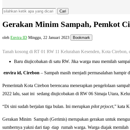
Cari
Gerakan Minim Sampah, Pemkot Ci
oleh
Envira ID
Minggu, 22 Januari 2023
Bookmark
Tanah kosong di RT 01 RW 11 Kelurahan Kesenden, Kota Cirebon, di
Baru diujicobakan di satu RW. Jika warga mau memilah sampa
envira id, Cirebon
– Sampah masih menjadi permasalahan hampir di 
Pemerintah Kota Cirebon berencana menerapkan pengelolaan sampah d
2022 lalu, saat ini sedang diujicobakan di RW 06 Simaja Utara, Kel
“Di sini sudah berjalan tiga bulan. Ini merupkan
pilot prjocet
,” kata 
Gerakan Minim Sampah (Gerimis) merupakan gerakan untuk menguran
sumbernya yakni dari tiap -tiap rumah warga. Warga diajak memilah