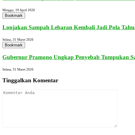
Minggu, 19 April 2026
Bookmark
Lonjakan Sampah Lebaran Kembali Jadi Pola Tahun
Selasa, 31 Maret 2026
Bookmark
Gubernur Pramono Ungkap Penyebab Tumpukan Sa
Selasa, 31 Maret 2026
Tinggalkan Komentar