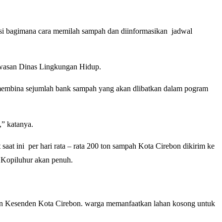
kasi bagimana cara memilah sampah dan diinformasikan jadwal
gawasan Dinas Lingkungan Hidup.
 membina sejumlah bank sampah yang akan dlibatkan dalam pogram
,” katanya.
aat ini per hari rata – rata 200 ton sampah Kota Cirebon dikirim ke
 Kopiluhur akan penuh.
han Kesenden Kota Cirebon. warga memanfaatkan lahan kosong untuk