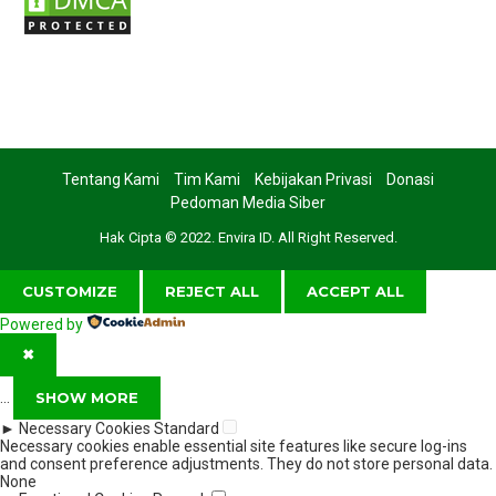
Tentang Kami
Tim Kami
Kebijakan Privasi
Donasi
Pedoman Media Siber
Hak Cipta © 2022. Envira ID. All Right Reserved.
CUSTOMIZE
REJECT ALL
ACCEPT ALL
Powered by
✖
...
SHOW MORE
►
Necessary Cookies
Standard
Necessary cookies enable essential site features like secure log-ins
and consent preference adjustments. They do not store personal data.
None