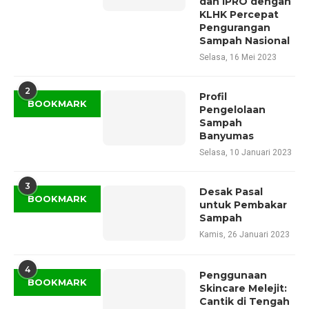
dan IPRO dengan
KLHK Percepat
Pengurangan
Sampah Nasional
Selasa, 16 Mei 2023
2
Profil
BOOKMARK
Pengelolaan
Sampah
Banyumas
Selasa, 10 Januari 2023
3
Desak Pasal
BOOKMARK
untuk Pembakar
Sampah
Kamis, 26 Januari 2023
4
Penggunaan
BOOKMARK
Skincare Melejit:
Cantik di Tengah