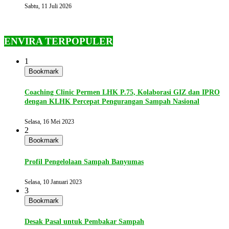
Sabtu, 11 Juli 2026
ENVIRA TERPOPULER
1
Bookmark
Coaching Clinic Permen LHK P.75, Kolaborasi GIZ dan IPRO
dengan KLHK Percepat Pengurangan Sampah Nasional
Selasa, 16 Mei 2023
2
Bookmark
Profil Pengelolaan Sampah Banyumas
Selasa, 10 Januari 2023
3
Bookmark
Desak Pasal untuk Pembakar Sampah