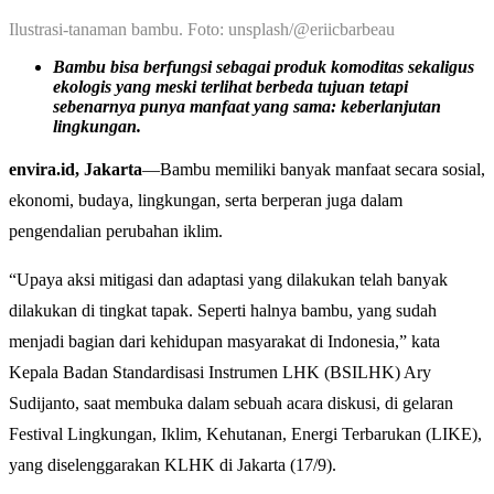
Ilustrasi-tanaman bambu. Foto: unsplash/@eriicbarbeau
Bambu bisa berfungsi sebagai produk komoditas sekaligus
ekologis yang meski terlihat berbeda tujuan tetapi
sebenarnya punya manfaat yang sama: keberlanjutan
lingkungan.
envira.id, Jakarta
—Bambu memiliki banyak manfaat secara sosial,
ekonomi, budaya, lingkungan, serta berperan juga dalam
pengendalian perubahan iklim.
“Upaya aksi mitigasi dan adaptasi yang dilakukan telah banyak
dilakukan di tingkat tapak. Seperti halnya bambu, yang sudah
menjadi bagian dari kehidupan masyarakat di Indonesia,” kata
Kepala Badan Standardisasi Instrumen LHK (BSILHK) Ary
Sudijanto, saat membuka dalam sebuah acara diskusi, di gelaran
Festival Lingkungan, Iklim, Kehutanan, Energi Terbarukan (LIKE),
yang diselenggarakan KLHK di Jakarta (17/9).