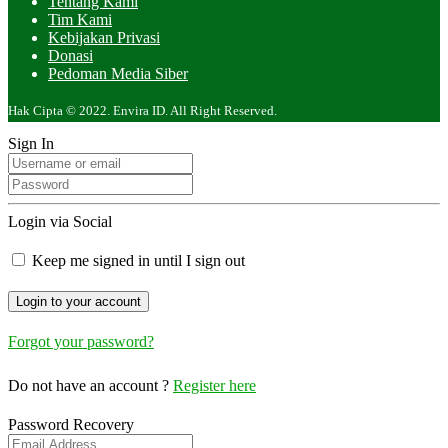
Tentang Kami
Tim Kami
Kebijakan Privasi
Donasi
Pedoman Media Siber
Hak Cipta © 2022. Envira ID. All Right Reserved.
Sign In
Login via Social
Keep me signed in until I sign out
Forgot your password?
Do not have an account ?
Register here
Password Recovery