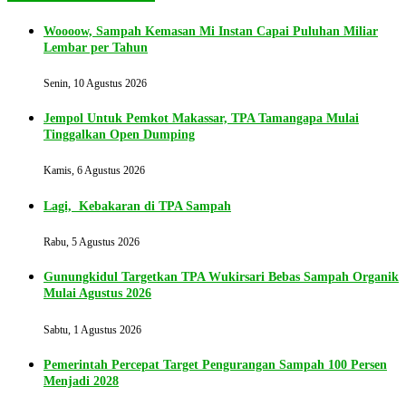
Woooow, Sampah Kemasan Mi Instan Capai Puluhan Miliar
Lembar per Tahun
Senin, 10 Agustus 2026
Jempol Untuk Pemkot Makassar, TPA Tamangapa Mulai
Tinggalkan Open Dumping
Kamis, 6 Agustus 2026
Lagi, Kebakaran di TPA Sampah
Rabu, 5 Agustus 2026
Gunungkidul Targetkan TPA Wukirsari Bebas Sampah Organik
Mulai Agustus 2026
Sabtu, 1 Agustus 2026
Pemerintah Percepat Target Pengurangan Sampah 100 Persen
Menjadi 2028