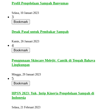
Profil Pengelolaan Sampah Banyumas
Selasa, 10 Januari 2023
3
Bookmark
Desak Pasal untuk Pembakar Sampah
Kamis, 26 Januari 2023
4
Bookmark
Penggunaan Skincare Melejit: Cantik di Tengah Bahaya
Lingkungan
Minggu, 29 Januari 2023
5
Bookmark
HPSN 2023: Yuk, Intip Kinerja Pengelolaan Sampah di
Indonesia
Selasa, 21 Februari 2023