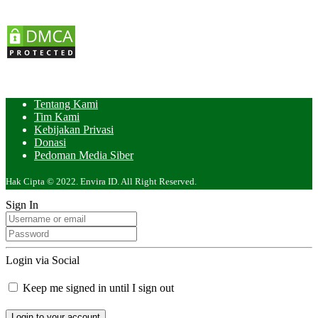
Tentang Kami
Tim Kami
Kebijakan Privasi
Donasi
Pedoman Media Siber
Hak Cipta © 2022. Envira ID. All Right Reserved.
Sign In
Login via Social
Keep me signed in until I sign out