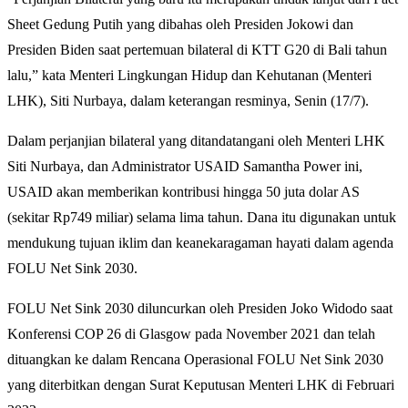
Sheet Gedung Putih yang dibahas oleh Presiden Jokowi dan
Presiden Biden saat pertemuan bilateral di KTT G20 di Bali tahun
lalu,” kata Menteri Lingkungan Hidup dan Kehutanan (Menteri
LHK), Siti Nurbaya, dalam keterangan resminya, Senin (17/7).
Dalam perjanjian bilateral yang ditandatangani oleh Menteri LHK
Siti Nurbaya, dan Administrator USAID Samantha Power ini,
USAID akan memberikan kontribusi hingga 50 juta dolar AS
(sekitar Rp749 miliar) selama lima tahun. Dana itu digunakan untuk
mendukung tujuan iklim dan keanekaragaman hayati dalam agenda
FOLU Net Sink 2030.
FOLU Net Sink 2030 diluncurkan oleh Presiden Joko Widodo saat
Konferensi COP 26 di Glasgow pada November 2021 dan telah
dituangkan ke dalam Rencana Operasional FOLU Net Sink 2030
yang diterbitkan dengan Surat Keputusan Menteri LHK di Februari