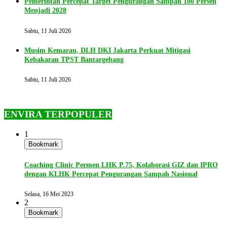
Pemerintah Percepat Target Pengurangan Sampah 100 Persen
Menjadi 2028
Sabtu, 11 Juli 2026
Musim Kemarau, DLH DKI Jakarta Perkuat Mitigasi
Kebakaran TPST Bantargebang
Sabtu, 11 Juli 2026
ENVIRA TERPOPULER
1
Bookmark
Coaching Clinic Permen LHK P.75, Kolaborasi GIZ dan IPRO
dengan KLHK Percepat Pengurangan Sampah Nasional
Selasa, 16 Mei 2023
2
Bookmark