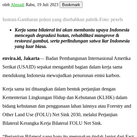
oleh
Ahmadi
Rabu, 19 Juli 2023
Bookmark
Iustrasi-Gambaran polusi yang disebabkan pabrik-Foto: pexels
Kerja sama bilateral ini akan membantu upaya Indonesia
mencegah degradasi hutan, rehabilitasi mangrove &
restorasi gambut, serta perlindungan satwa liar Indonesia
yang luar biasa.
envira.id, Jakarta
— Badan Pembangunan Internasional Amerika
Serikat (USAID) sepakat mengambil bagian dalam kerja sama
mendukung Indonesia mewujudkan penurunan emisi karbon.
Kerja sama ini dituangkan dalam bentuk perjanjian dengan
Kementerian Lingkungan Hidup dan Kehutanan (KLHK) dalam
bidang kehutanan dan penggunaan lahan lainnya atau Forestry and
Other Land Use (FOLU) Net Sink 2030, melalui Perjanjian
Bilateral Kerangka Kerja Bilateral FOLU Net Sink.
“Perjanjian Bilateral yang baru itu merupakan tindak lanjut dari Fact