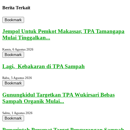
Berita Terkait
Bookmark
Jempol Untuk Pemkot Makassar, TPA Tamangapa
Mulai Tinggalkan...
Kamis, 6 Agustus 2026
Bookmark
Lagi, Kebakaran di TPA Sampah
Rabu, 5 Agustus 2026
Bookmark
Gunungkidul Targetkan TPA Wukirsari Bebas
Sampah Organik Mulai...
Sabtu, 1 Agustus 2026
Bookmark
Pemerintah Percepat Target Pengurangan Sampah