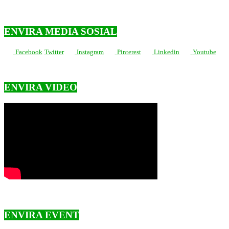
ENVIRA MEDIA SOSIAL
Facebook
Twitter
Instagram
Pinterest
Linkedin
Youtube
ENVIRA VIDEO
ENVIRA EVENT