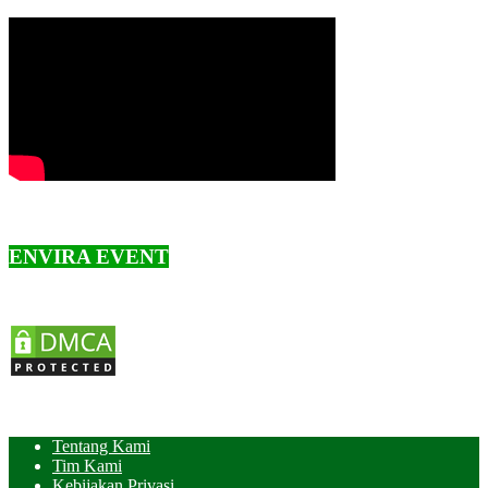
ENVIRA EVENT
Tentang Kami
Tim Kami
Kebijakan Privasi