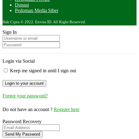
Donasi
Pedoman Media Siber
Hak Cipta © 2022. Envira ID. All Right Reserved.
Sign In
Login via Social
Keep me signed in until I sign out
Forgot your password?
Do not have an account ?
Register here
Password Recovery