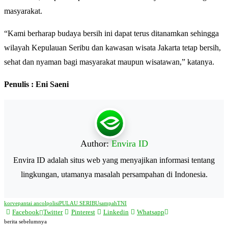
masyarakat.
“Kami berharap budaya bersih ini dapat terus ditanamkan sehingga
wilayah Kepulauan Seribu dan kawasan wisata Jakarta tetap bersih,
sehat dan nyaman bagi masyarakat maupun wisatawan,” katanya.
Penulis : Eni Saeni
Author:
Envira ID
Envira ID adalah situs web yang menyajikan informasi tentang
lingkungan, utamanya masalah persampahan di Indonesia.
korve
pantai ancol
polisi
PULAU SERIBU
sampah
TNI
Facebook
Twitter
Pinterest
Linkedin
Whatsapp
berita sebelumnya