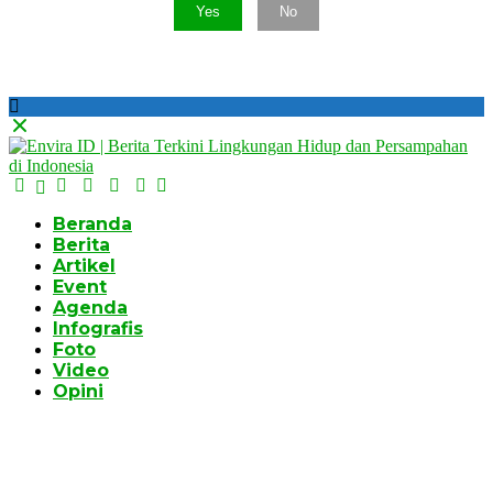
Yes
No
Beranda
Berita
Artikel
Event
Agenda
Infografis
Foto
Video
Opini