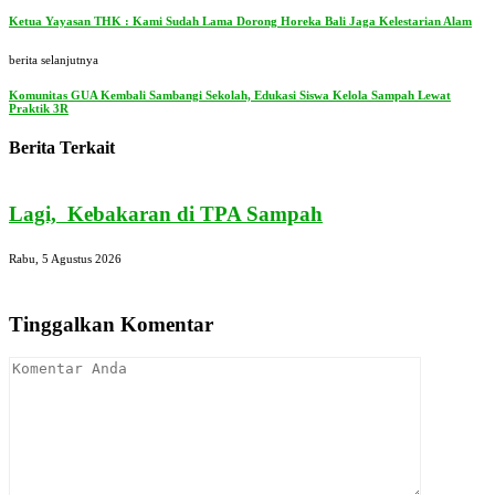
Ketua Yayasan THK : Kami Sudah Lama Dorong Horeka Bali Jaga Kelestarian Alam
berita selanjutnya
Komunitas GUA Kembali Sambangi Sekolah, Edukasi Siswa Kelola Sampah Lewat
Praktik 3R
Berita Terkait
Lagi, Kebakaran di TPA Sampah
Rabu, 5 Agustus 2026
S
Tinggalkan Komentar