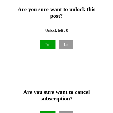
Are you sure want to unlock this
post?
Unlock left : 0
Yes
No
Are you sure want to cancel
subscription?