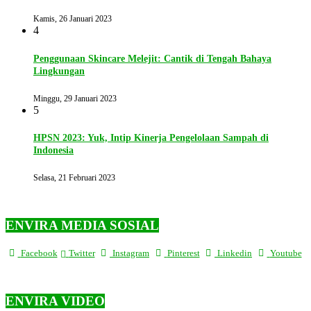
Kamis, 26 Januari 2023
4
Penggunaan Skincare Melejit: Cantik di Tengah Bahaya
Lingkungan
Minggu, 29 Januari 2023
5
HPSN 2023: Yuk, Intip Kinerja Pengelolaan Sampah di
Indonesia
Selasa, 21 Februari 2023
ENVIRA MEDIA SOSIAL
Facebook
Twitter
Instagram
Pinterest
Linkedin
Youtube
ENVIRA VIDEO