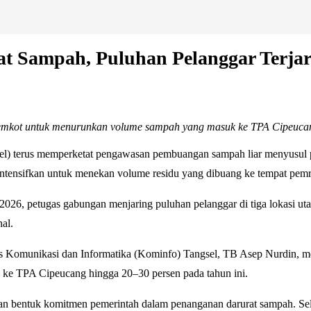
rat Sampah, Puluhan Pelanggar Terj
 Pemkot untuk menurunkan volume sampah yang masuk ke TPA Cipeuca
l) terus memperketat pengawasan pembuangan sampah liar menyusul p
intensifkan untuk menekan volume residu yang dibuang ke tempat pemr
026, petugas gabungan menjaring puluhan pelanggar di tiga lokasi uta
nal.
s Komunikasi dan Informatika (Kominfo) Tangsel, TB Asep Nurdin, m
ke TPA Cipeucang hingga 20–30 persen pada tahun ini.
entuk komitmen pemerintah dalam penanganan darurat sampah. Selain