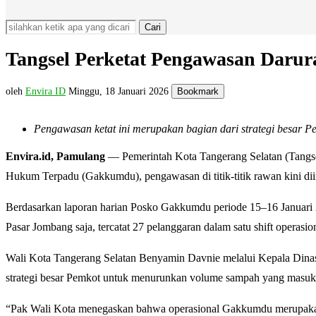
Cari
Tangsel Perketat Pengawasan Daru
oleh
Envira ID
Minggu, 18 Januari 2026
Bookmark
Pengawasan ketat ini merupakan bagian dari strategi besar
Envira.id, Pamulang
— Pemerintah Kota Tangerang Selatan (Tangse
Hukum Terpadu (Gakkumdu), pengawasan di titik-titik rawan kini di
Berdasarkan laporan harian Posko Gakkumdu periode 15–16 Januari 2
Pasar Jombang saja, tercatat 27 pelanggaran dalam satu shift operasio
Wali Kota Tangerang Selatan Benyamin Davnie melalui Kepala Dina
strategi besar Pemkot untuk menurunkan volume sampah yang masuk 
“Pak Wali Kota menegaskan bahwa operasional Gakkumdu merupakan b