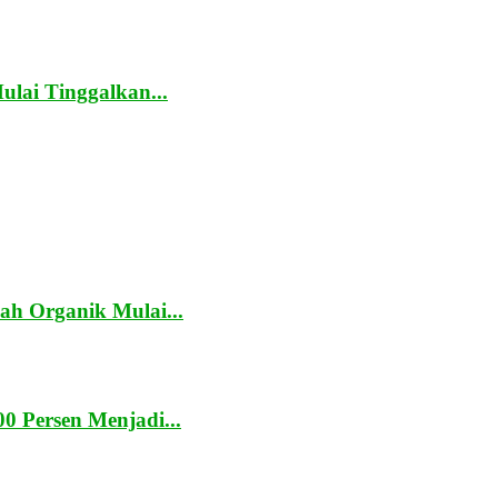
lai Tinggalkan...
h Organik Mulai...
0 Persen Menjadi...