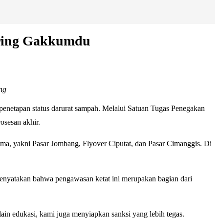
aring Gakkumdu
ng
enetapan status darurat sampah. Melalui Satuan Tugas Penegakan
osesan akhir.
ma, yakni Pasar Jombang, Flyover Ciputat, dan Pasar Cimanggis. Di
enyatakan bahwa pengawasan ketat ini merupakan bagian dari
 edukasi, kami juga menyiapkan sanksi yang lebih tegas.