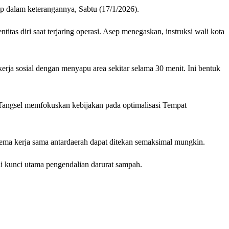
p dalam keterangannya, Sabtu (17/1/2026).
as diri saat terjaring operasi. Asep menegaskan, instruksi wali kota
a sosial dengan menyapu area sekitar selama 30 menit. Ini bentuk
t Tangsel memfokuskan kebijakan pada optimalisasi Tempat
ema kerja sama antardaerah dapat ditekan semaksimal mungkin.
 kunci utama pengendalian darurat sampah.