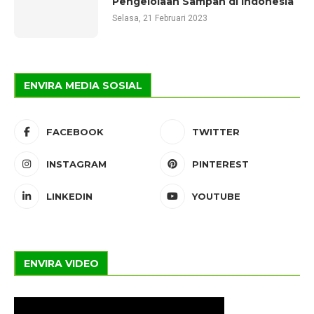
Pengelolaan Sampah di Indonesia
Selasa, 21 Februari 2023
ENVIRA MEDIA SOSIAL
FACEBOOK
TWITTER
INSTAGRAM
PINTEREST
LINKEDIN
YOUTUBE
ENVIRA VIDEO