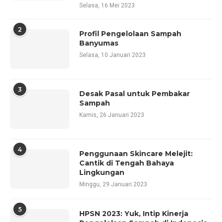
Selasa, 16 Mei 2023
2
Profil Pengelolaan Sampah
Banyumas
Selasa, 10 Januari 2023
3
Desak Pasal untuk Pembakar
Sampah
Kamis, 26 Januari 2023
4
Penggunaan Skincare Melejit:
Cantik di Tengah Bahaya
Lingkungan
Minggu, 29 Januari 2023
5
HPSN 2023: Yuk, Intip Kinerja