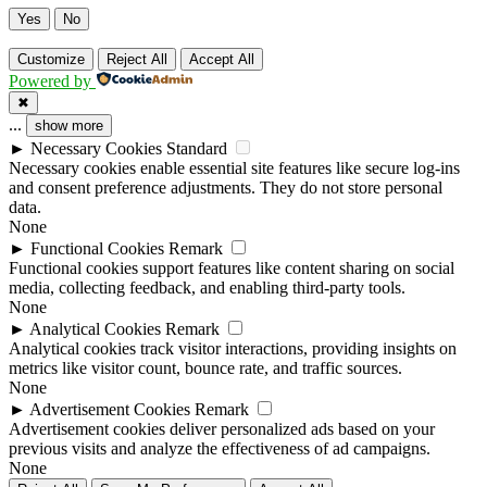
Yes
No
Customize
Reject All
Accept All
Powered by
✖
...
show more
►
Necessary Cookies
Standard
Necessary cookies enable essential site features like secure log-ins
and consent preference adjustments. They do not store personal
data.
None
►
Functional Cookies
Remark
Functional cookies support features like content sharing on social
media, collecting feedback, and enabling third-party tools.
None
►
Analytical Cookies
Remark
Analytical cookies track visitor interactions, providing insights on
metrics like visitor count, bounce rate, and traffic sources.
None
►
Advertisement Cookies
Remark
Advertisement cookies deliver personalized ads based on your
previous visits and analyze the effectiveness of ad campaigns.
None