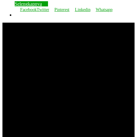
Selengkapnya
Facebook
Twitter
Pinterest
Linkedin
Whatsapp