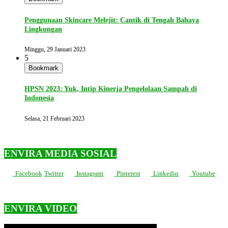
Penggunaan Skincare Melejit: Cantik di Tengah Bahaya
Lingkungan
Minggu, 29 Januari 2023
5
Bookmark
HPSN 2023: Yuk, Intip Kinerja Pengelolaan Sampah di
Indonesia
Selasa, 21 Februari 2023
ENVIRA MEDIA SOSIAL
Facebook
Twitter
Instagram
Pinterest
Linkedin
Youtube
ENVIRA VIDEO