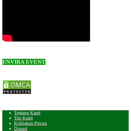
ENVIRA EVENT
Tentang Kami
Tim Kami
Kebijakan Privasi
Donasi