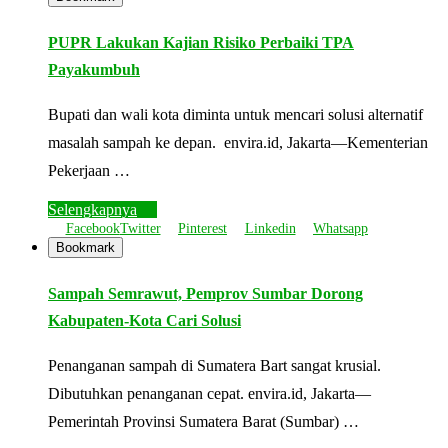
PUPR Lakukan Kajian Risiko Perbaiki TPA
Payakumbuh
Bupati dan wali kota diminta untuk mencari solusi alternatif
masalah sampah ke depan. envira.id, Jakarta—Kementerian
Pekerjaan …
Selengkapnya
Facebook
Twitter
Pinterest
Linkedin
Whatsapp
Bookmark
Sampah Semrawut, Pemprov Sumbar Dorong
Kabupaten-Kota Cari Solusi
Penanganan sampah di Sumatera Bart sangat krusial.
Dibutuhkan penanganan cepat. envira.id, Jakarta—
Pemerintah Provinsi Sumatera Barat (Sumbar) …