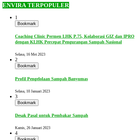
ENVIRA TERPOPULER
1
Bookmark
Coaching Clinic Permen LHK P.75, Kolaborasi GIZ dan IPRO
dengan KLHK Percepat Pengurangan Sampah Nasional
Selasa, 16 Mei 2023
2
Bookmark
Profil Pengelolaan Sampah Banyumas
Selasa, 10 Januari 2023
3
Bookmark
Desak Pasal untuk Pembakar Sampah
Kamis, 26 Januari 2023
4
Bookmark