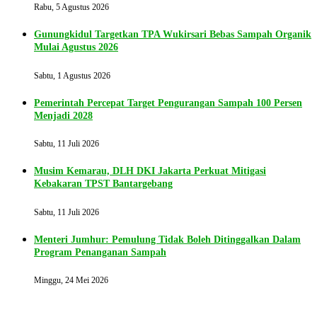
Rabu, 5 Agustus 2026
Gunungkidul Targetkan TPA Wukirsari Bebas Sampah Organik
Mulai Agustus 2026
Sabtu, 1 Agustus 2026
Pemerintah Percepat Target Pengurangan Sampah 100 Persen
Menjadi 2028
Sabtu, 11 Juli 2026
Musim Kemarau, DLH DKI Jakarta Perkuat Mitigasi
Kebakaran TPST Bantargebang
Sabtu, 11 Juli 2026
Menteri Jumhur: Pemulung Tidak Boleh Ditinggalkan Dalam
Program Penanganan Sampah
Minggu, 24 Mei 2026