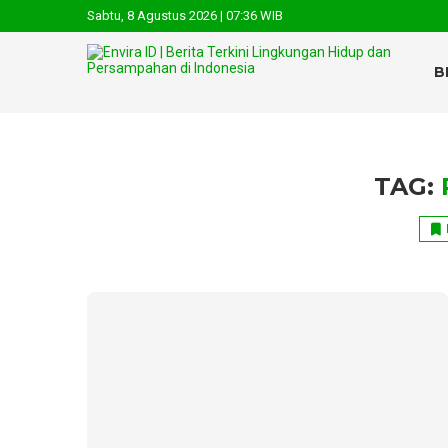
Sabtu, 8 Agustus 2026 | 07:36 WIB
B
TAG: