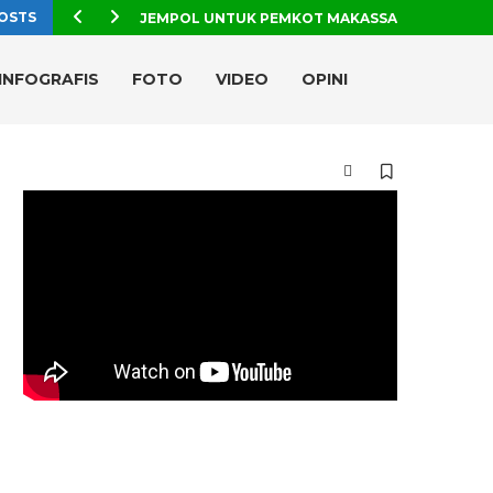
OSTS
JEMPOL UNTUK PEMKOT MAKASSAR, TPA TAMAN
INFOGRAFIS
FOTO
VIDEO
OPINI