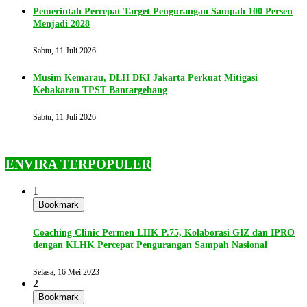
Pemerintah Percepat Target Pengurangan Sampah 100 Persen
Menjadi 2028
Sabtu, 11 Juli 2026
Musim Kemarau, DLH DKI Jakarta Perkuat Mitigasi
Kebakaran TPST Bantargebang
Sabtu, 11 Juli 2026
ENVIRA TERPOPULER
1
Bookmark
Coaching Clinic Permen LHK P.75, Kolaborasi GIZ dan IPRO
dengan KLHK Percepat Pengurangan Sampah Nasional
Selasa, 16 Mei 2023
2
Bookmark