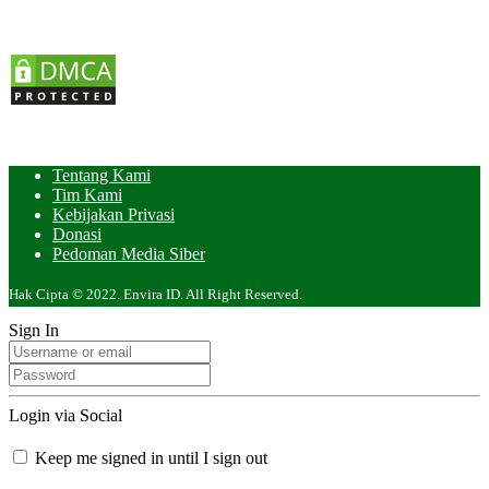
Tentang Kami
Tim Kami
Kebijakan Privasi
Donasi
Pedoman Media Siber
Hak Cipta © 2022. Envira ID. All Right Reserved.
Sign In
Login via Social
Keep me signed in until I sign out