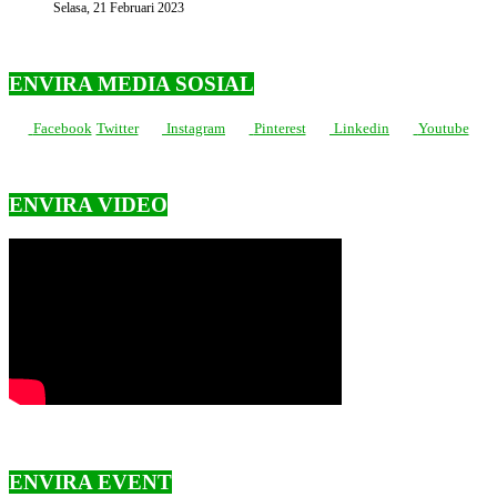
Selasa, 21 Februari 2023
ENVIRA MEDIA SOSIAL
Facebook
Twitter
Instagram
Pinterest
Linkedin
Youtube
ENVIRA VIDEO
ENVIRA EVENT