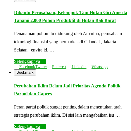
Dibantu Perusahaan, Kelompok Tani Hutan Giri Amerta
Tanami 2.000 Pohon Produktif di Hutan Bali Barat
Penanaman pohon itu didukung oleh Amartha, perusahaan
teknologi finansial yang bermarkas di Cilandak, Jakarta
Selatan. envira.id, …
Selengkapnya
Facebook
Twitter
Pinterest
Linkedin
Whatsapp
Bookmark
Perubahan Iklim Belum Jadi Prioritas Agenda Politik
Parpol dan Capres
Peran partai politik sangat penting dalam menentukan arah
strategis perubahan iklim. Di sisi lain mengabaikan isu …
Selengkapnya