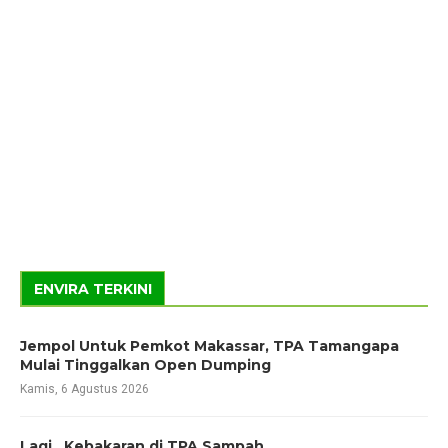
ENVIRA TERKINI
Jempol Untuk Pemkot Makassar, TPA Tamangapa
Mulai Tinggalkan Open Dumping
Kamis, 6 Agustus 2026
Lagi, Kebakaran di TPA Sampah