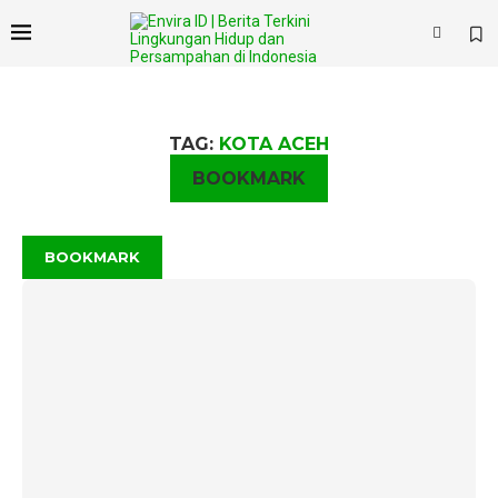
×
TAG:
KOTA ACEH
BOOKMARK
BOOKMARK