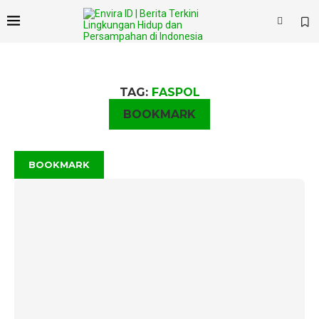
×
TAG:
FASPOL
BOOKMARK
BOOKMARK