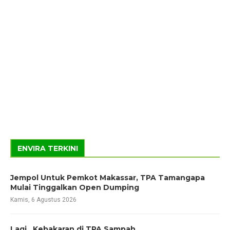
ENVIRA TERKINI
Jempol Untuk Pemkot Makassar, TPA Tamangapa
Mulai Tinggalkan Open Dumping
Kamis, 6 Agustus 2026
Lagi, Kebakaran di TPA Sampah