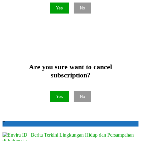
Yes
No
Are you sure want to cancel
subscription?
Yes
No