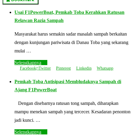
Usai F1PowerBoat, Pemkab Toba Kerahkan Ratusan
Relawan Razia Sampah
Masyarakat harus semakin sadar masalah sampah berkaitan
dengan kunjungan pariwisata di Danau Toba yang sekarang
mulai …
Selengkapnya
Facebook
Twitter
Pinterest
Linkedin
Whatsapp
Pemkab Toba Antisipasi Membludaknya Sampah di
Ajang F1PowerBoat
Dengan disebarnya ratusan tong sampah, diharapkan
mampu menekan sampah yang tercecer. Kesadaran penonton
jadi kunci. …
Selengkapnya