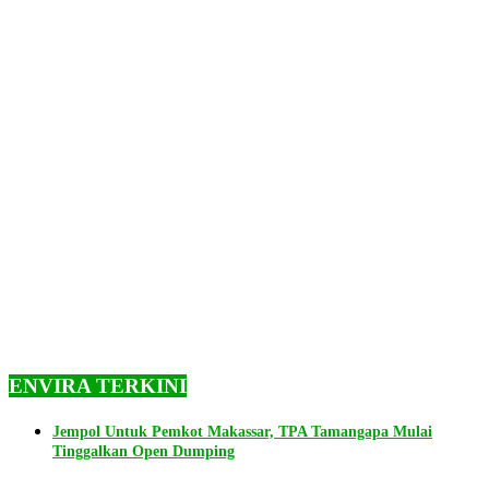
ENVIRA TERKINI
Jempol Untuk Pemkot Makassar, TPA Tamangapa Mulai
Tinggalkan Open Dumping