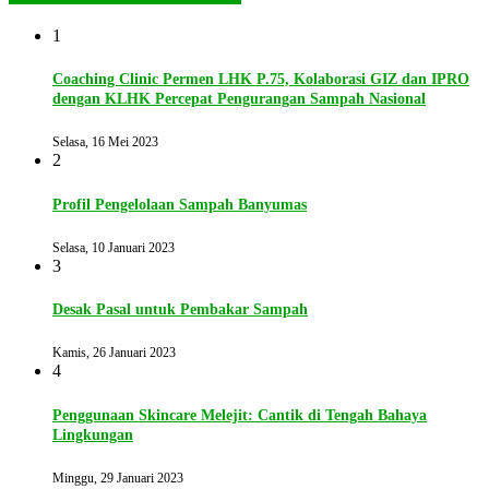
1
Coaching Clinic Permen LHK P.75, Kolaborasi GIZ dan IPRO
dengan KLHK Percepat Pengurangan Sampah Nasional
Selasa, 16 Mei 2023
2
Profil Pengelolaan Sampah Banyumas
Selasa, 10 Januari 2023
3
Desak Pasal untuk Pembakar Sampah
Kamis, 26 Januari 2023
4
Penggunaan Skincare Melejit: Cantik di Tengah Bahaya
Lingkungan
Minggu, 29 Januari 2023