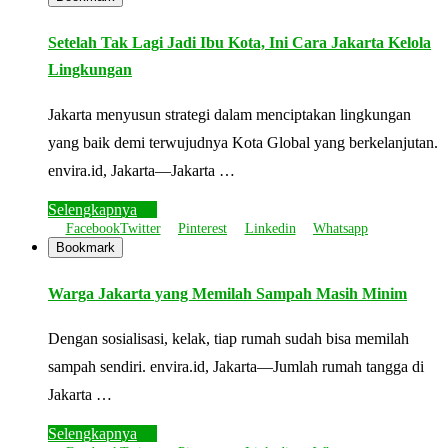
Setelah Tak Lagi Jadi Ibu Kota, Ini Cara Jakarta Kelola
Lingkungan
Jakarta menyusun strategi dalam menciptakan lingkungan
yang baik demi terwujudnya Kota Global yang berkelanjutan.
envira.id, Jakarta—Jakarta …
Selengkapnya
Facebook
Twitter
Pinterest
Linkedin
Whatsapp
Bookmark
Warga Jakarta yang Memilah Sampah Masih Minim
Dengan sosialisasi, kelak, tiap rumah sudah bisa memilah
sampah sendiri. envira.id, Jakarta—Jumlah rumah tangga di
Jakarta …
Selengkapnya