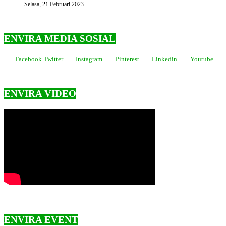
Selasa, 21 Februari 2023
ENVIRA MEDIA SOSIAL
Facebook
Twitter
Instagram
Pinterest
Linkedin
Youtube
ENVIRA VIDEO
ENVIRA EVENT