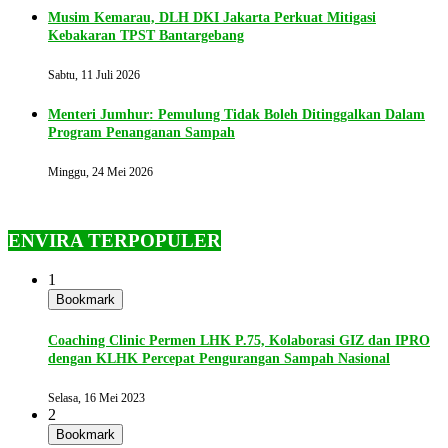
Musim Kemarau, DLH DKI Jakarta Perkuat Mitigasi
Kebakaran TPST Bantargebang
Sabtu, 11 Juli 2026
Menteri Jumhur: Pemulung Tidak Boleh Ditinggalkan Dalam
Program Penanganan Sampah
Minggu, 24 Mei 2026
ENVIRA TERPOPULER
1
Bookmark
Coaching Clinic Permen LHK P.75, Kolaborasi GIZ dan IPRO
dengan KLHK Percepat Pengurangan Sampah Nasional
Selasa, 16 Mei 2023
2
Bookmark