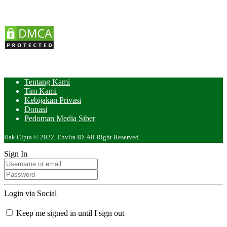
Tentang Kami
Tim Kami
Kebijakan Privasi
Donasi
Pedoman Media Siber
Hak Cipta © 2022. Envira ID. All Right Reserved.
Sign In
Login via Social
Keep me signed in until I sign out