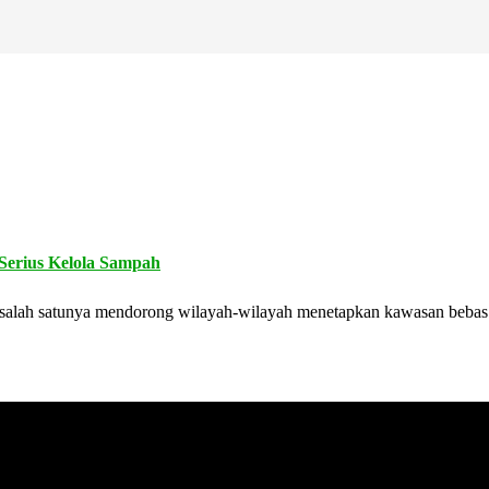
erius Kelola Sampah
, salah satunya mendorong wilayah-wilayah menetapkan kawasan beb