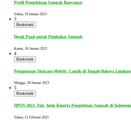
Profil Pengelolaan Sampah Banyumas
Selasa, 10 Januari 2023
3
Bookmark
Desak Pasal untuk Pembakar Sampah
Kamis, 26 Januari 2023
4
Bookmark
Penggunaan Skincare Melejit: Cantik di Tengah Bahaya Lingku
Minggu, 29 Januari 2023
5
Bookmark
HPSN 2023: Yuk, Intip Kinerja Pengelolaan Sampah di Indonesi
Selasa, 21 Februari 2023