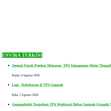
ENVIRA TERKINI
Jempol Untuk Pemkot Makassar, TPA Tamangapa Mulai Tingga
Kamis, 6 Agustus 2026
Lagi, Kebakaran di TPA Sampah
Rabu, 5 Agustus 2026
Gunungkidul Targetkan TPA Wukirsari Bebas Sampah Organik M