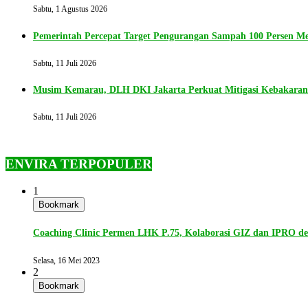
Sabtu, 1 Agustus 2026
Pemerintah Percepat Target Pengurangan Sampah 100 Persen Me
Sabtu, 11 Juli 2026
Musim Kemarau, DLH DKI Jakarta Perkuat Mitigasi Kebakara
Sabtu, 11 Juli 2026
ENVIRA TERPOPULER
1
Bookmark
Coaching Clinic Permen LHK P.75, Kolaborasi GIZ dan IPRO 
Selasa, 16 Mei 2023
2
Bookmark