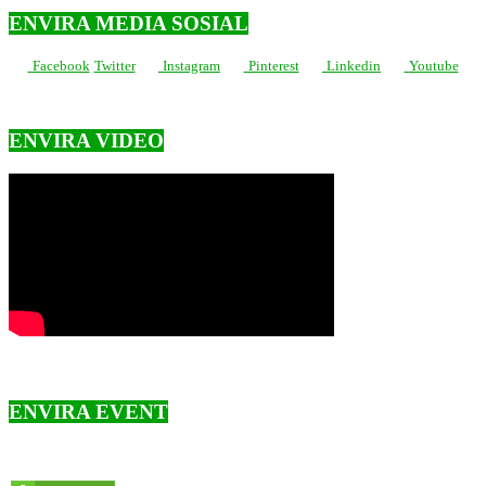
ENVIRA MEDIA SOSIAL
Facebook
Twitter
Instagram
Pinterest
Linkedin
Youtube
ENVIRA VIDEO
ENVIRA EVENT