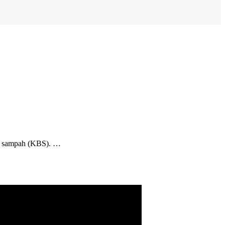
as sampah (KBS). …