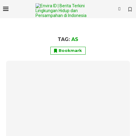
TAG:
AS
Bookmark