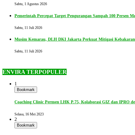
Sabtu, 1 Agustus 2026
Pemerintah Percepat Target Pengurangan Sampah 100 Persen Me
Sabtu, 11 Juli 2026
Musim Kemarau, DLH DKI Jakarta Perkuat Mitigasi Kebakara
Sabtu, 11 Juli 2026
ENVIRA TERPOPULER
1
Bookmark
Coaching Clinic Permen LHK P.75, Kolaborasi GIZ dan IPRO 
Selasa, 16 Mei 2023
2
Bookmark