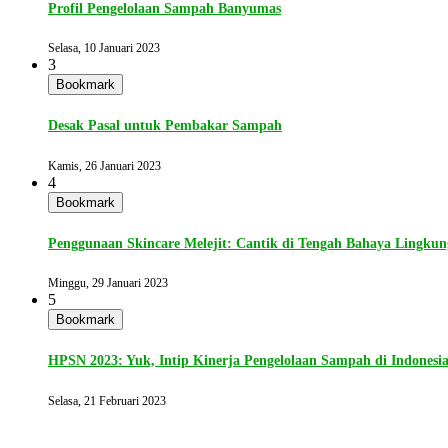
Profil Pengelolaan Sampah Banyumas
Selasa, 10 Januari 2023
3
Bookmark
Desak Pasal untuk Pembakar Sampah
Kamis, 26 Januari 2023
4
Bookmark
Penggunaan Skincare Melejit: Cantik di Tengah Bahaya Lingku
Minggu, 29 Januari 2023
5
Bookmark
HPSN 2023: Yuk, Intip Kinerja Pengelolaan Sampah di Indonesi
Selasa, 21 Februari 2023