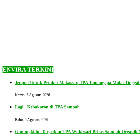
ENVIRA TERKINI
Jempol Untuk Pemkot Makassar, TPA Tamangapa Mulai Tingga
Kamis, 6 Agustus 2026
Lagi, Kebakaran di TPA Sampah
Rabu, 5 Agustus 2026
Gunungkidul Targetkan TPA Wukirsari Bebas Sampah Organik M