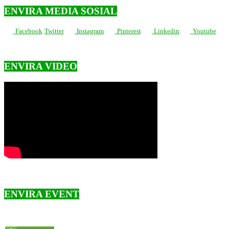
ENVIRA MEDIA SOSIAL
Facebook
Twitter
Instagram
Pinterest
Linkedin
Youtube
ENVIRA VIDEO
ENVIRA EVENT